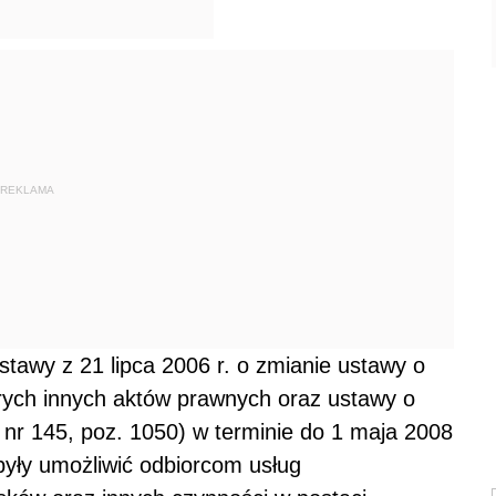
REKLAMA
stawy z 21 lipca 2006 r. o zmianie ustawy o
rych innych aktów prawnych oraz ustawy o
. nr 145, poz. 1050) w terminie do 1 maja 2008
były umożliwić odbiorcom usług