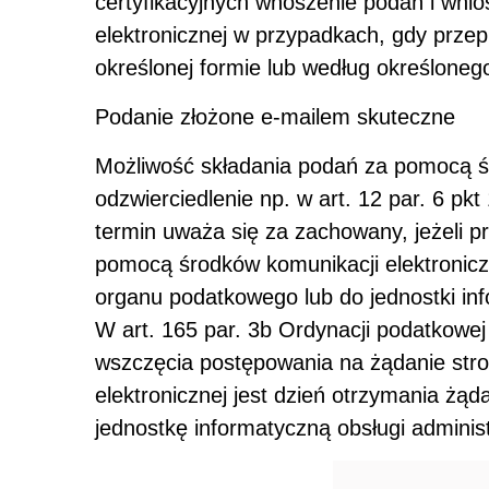
certyfikacyjnych wnoszenie podań i wnio
elektronicznej w przypadkach, gdy prze
określonej formie lub według określoneg
Podanie złożone e-mailem skuteczne
Możliwość składania podań za pomocą śr
odzwierciedlenie np. w art. 12 par. 6 pk
termin uważa się za zachowany, jeżeli 
pomocą środków komunikacji elektronicz
organu podatkowego lub do jednostki inf
W art. 165 par. 3b Ordynacji podatkowej
wszczęcia postępowania na żądanie str
elektronicznej jest dzień otrzymania żąd
jednostkę informatyczną obsługi administ