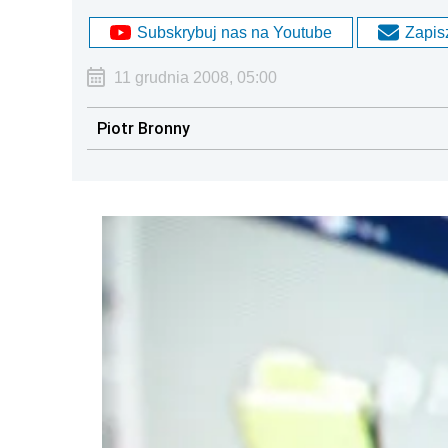
Subskrybuj nas na Youtube
Zapisz
11 grudnia 2008, 05:00
Piotr Bronny