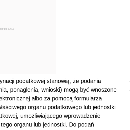
REKLAMA
rdynacji podatkowej stanowią, że podania
enia, ponaglenia, wnioski) mogą być wnoszone
ektronicznej albo za pomocą formularza
właściwego organu podatkowego lub jednostki
datkowej, umożliwiającego wprowadzenie
tego organu lub jednostki. Do podań