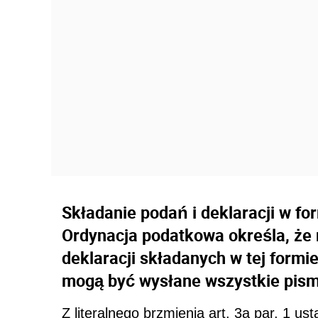
Składanie podań i deklaracji w fo
Ordynacja podatkowa określa, że 
deklaracji składanych w tej formi
mogą być wysłane wszystkie pism
Z literalnego brzmienia art. 3a par. 1 us