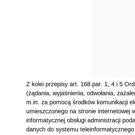
Z kolei przepisy art. 168 par. 1, 4 i 5 O
(żądania, wyjaśnienia, odwołania, zażal
m.in. za pomocą środków komunikacji el
umieszczonego na stronie internetowej 
informatycznej obsługi administracji po
danych do systemu teleinformatycznego 