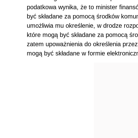
podatkowa wynika, że to minister finansó
być składane za pomocą środków komunik
umożliwia mu określenie, w drodze rozpo
które mogą być składane za pomocą środ
zatem upoważnienia do określenia przez
mogą być składane w formie elektroniczn