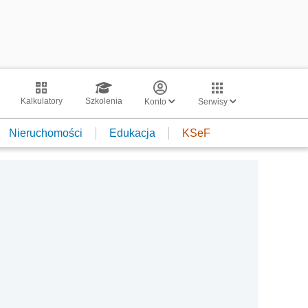
Kalkulatory
Szkolenia
Konto
Serwisy
Nieruchomości
Edukacja
KSeF