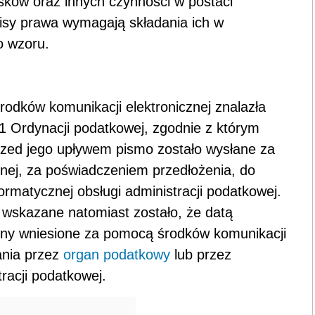
sków oraz innych czynności w postaci
pisy prawa wymagają składania ich w
o wzoru.
odków komunikacji elektronicznej znalazła
t 1 Ordynacji podatkowej, zgodnie z którym
przed jego upływem pismo zostało wysłane za
nej, za poświadczeniem przedłożenia, do
ormatycznej obsługi administracji podatkowej.
 wskazane natomiast zostało, że datą
ony wniesione za pomocą środków komunikacji
ania przez
organ podatkowy
lub przez
racji podatkowej.