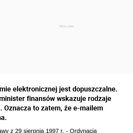
rmie elektronicznej jest dopuszczalne.
minister finansów wskazuje rodzaje
e. Oznacza to zatem, że e-mailem
a.
tawy z 29 sierpnia 1997 r. - Ordynacja