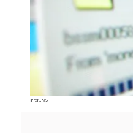
inforCMS