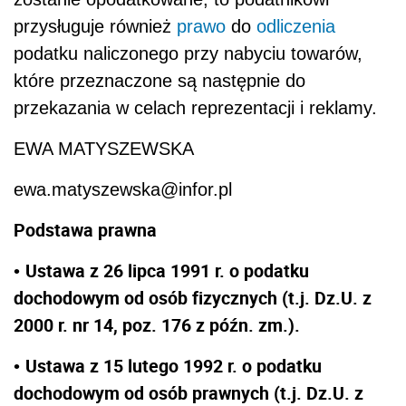
przysługuje również
prawo
do
odliczenia
podatku naliczonego przy nabyciu towarów,
które przeznaczone są następnie do
przekazania w celach reprezentacji i reklamy.
EWA MATYSZEWSKA
ewa.matyszewska@infor.pl
Podstawa prawna
Ustawa z 26 lipca 1991 r. o podatku
•
dochodowym od osób fizycznych (t.j. Dz.U. z
2000 r. nr 14, poz. 176 z późn. zm.).
Ustawa z 15 lutego 1992 r. o podatku
•
dochodowym od osób prawnych (t.j. Dz.U. z