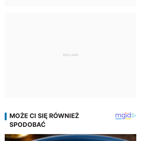
REKLAMA