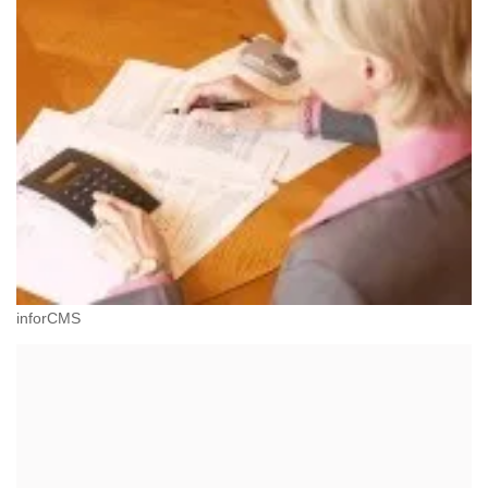
inforCMS