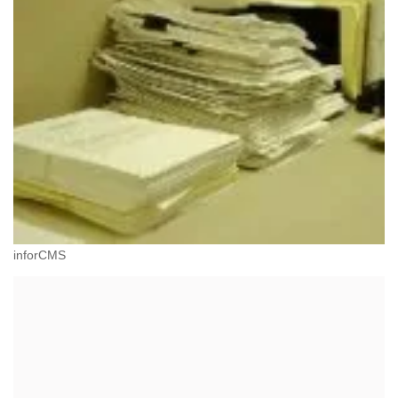
inforCMS