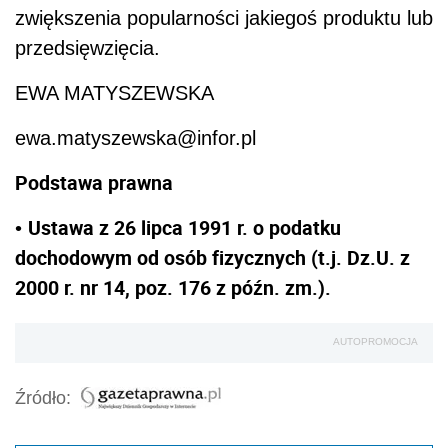
zwiększenia popularności jakiegoś produktu lub
przedsięwzięcia.
EWA MATYSZEWSKA
ewa.matyszewska@infor.pl
Podstawa prawna
Ustawa z 26 lipca 1991 r. o podatku
•
dochodowym od osób fizycznych (t.j. Dz.U. z
2000 r. nr 14, poz. 176 z późn. zm.).
AUTOPROMOCJA
Źródło: