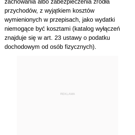
zachowania albo zabezpieczenia źródła
przychodów, z wyjątkiem kosztów
wymienionych w przepisach, jako wydatki
niemogące być kosztami (katalog wyłączeń
znajduje się w art. 23 ustawy o podatku
dochodowym od osób fizycznych).
REKLAMA