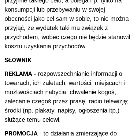
przyjmie takiego celu, a polega np. tylko na
konsumpcji lub przebywaniu w swojej
obecności jako cel sam w sobie, to nie można
przyjąć, że wydatek taki ma związek z
przychodem, wobec czego nie będzie stanowił
kosztu uzyskania przychodów.
SŁOWNIK
REKLAMA
- rozpowszechnianie informacji o
towarach, ich zaletach, wartości, miejscach i
możliwościach nabycia, chwalenie kogoś,
zalecanie czegoś przez prasę, radio telewizję;
środki (np. plakaty, napisy, ogłoszenia itp.)
służące temu celowi.
PROMOCJA
- to działania zmierzające do