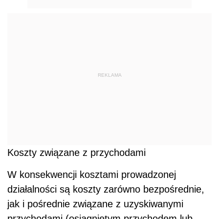
REKLAMA
Koszty związane z przychodami
W konsekwencji kosztami prowadzonej
działalności są koszty zarówno bezpośrednie,
jak i pośrednie związane z uzyskiwanymi
przychodami (osiągniętym przychodem lub