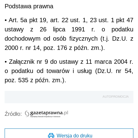
Podstawa prawna
• Art. 5a pkt 19, art. 22 ust. 1, 23 ust. 1 pkt 47
ustawy z 26 lipca 1991 r. o podatku
dochodowym od osób fizycznych (t.j. Dz.U. z
2000 r. nr 14, poz. 176 z późn. zm.).
• Załącznik nr 9 do ustawy z 11 marca 2004 r.
o podatku od towarów i usług (Dz.U. nr 54,
poz. 535 z późn. zm.).
AUTOPROMOCJA
Źródło:
Wersja do druku