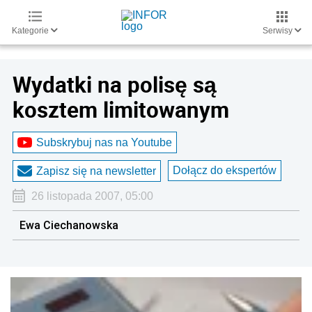
Kategorie
Serwisy
Wydatki na polisę są
kosztem limitowanym
Subskrybuj nas na Youtube
Dołącz do ekspertów
Zapisz się na newsletter
26 listopada 2007, 05:00
Ewa Ciechanowska