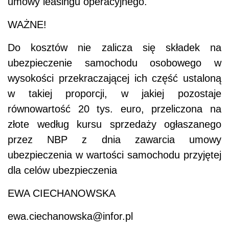
umowy leasingu operacyjnego.
WAŻNE!
Do kosztów nie zalicza się składek na
ubezpieczenie samochodu osobowego w
wysokości przekraczającej ich część ustaloną
w takiej proporcji, w jakiej pozostaje
równowartość 20 tys. euro, przeliczona na
złote według kursu sprzedaży ogłaszanego
przez NBP z dnia zawarcia umowy
ubezpieczenia w wartości samochodu przyjętej
dla celów ubezpieczenia
EWA CIECHANOWSKA
ewa.ciechanowska@infor.pl