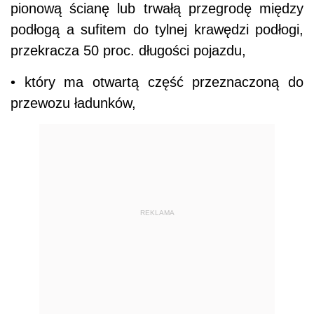
pionową ścianę lub trwałą przegrodę między
podłogą a sufitem do tylnej krawędzi podłogi,
przekracza 50 proc. długości pojazdu,
• który ma otwartą część przeznaczoną do
przewozu ładunków,
REKLAMA