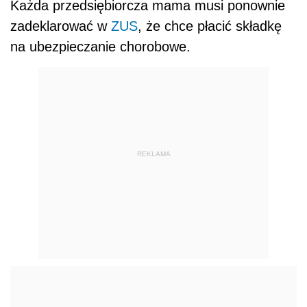
Każda przedsiębiorcza mama musi ponownie
zadeklarować w
ZUS
, że chce płacić składkę
na ubezpieczanie chorobowe.
REKLAMA