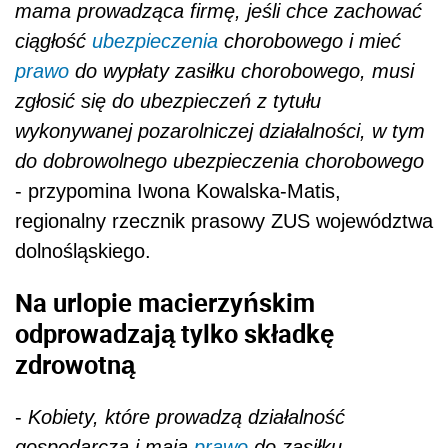
mama prowadząca firmę, jeśli chce zachować
ciągłość
ubezpieczenia
chorobowego i mieć
prawo
do wypłaty zasiłku chorobowego, musi
zgłosić się do ubezpieczeń z tytułu
wykonywanej pozarolniczej działalności, w tym
do dobrowolnego ubezpieczenia chorobowego
- przypomina Iwona Kowalska-Matis,
regionalny rzecznik prasowy ZUS województwa
dolnośląskiego.
Na urlopie macierzyńskim
odprowadzają tylko składkę
zdrowotną
-
Kobiety, które prowadzą działalność
gospodarczą i mają
prawo
do zasiłku