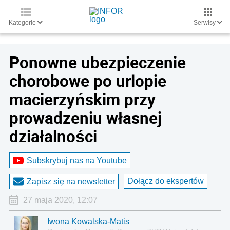
Kategorie
Serwisy
Ponowne ubezpieczenie
chorobowe po urlopie
macierzyńskim przy
prowadzeniu własnej
działalności
Subskrybuj nas na Youtube
Dołącz do ekspertów
Zapisz się na newsletter
27 maja 2020, 12:07
Iwona Kowalska-Matis