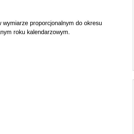
 w wymiarze proporcjonalnym do okresu
anym roku kalendarzowym.