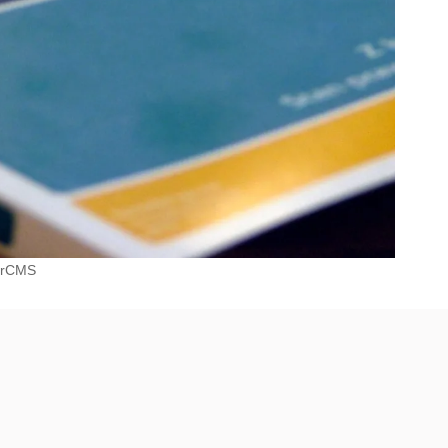
orCMS