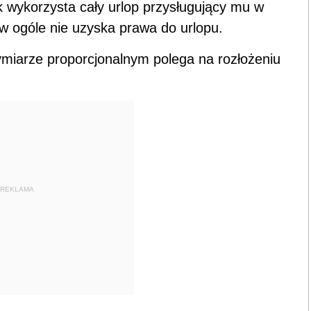
wykorzysta cały urlop przysługujący mu w
w ogóle nie uzyska prawa do urlopu.
miarze proporcjonalnym polega na rozłożeniu
REKLAMA