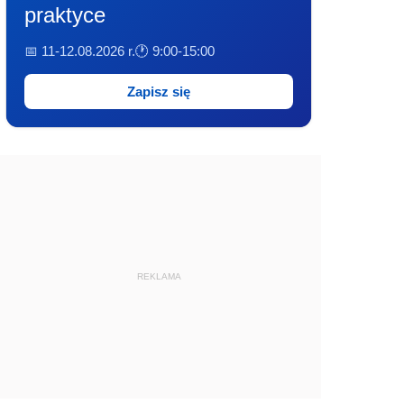
praktyce
📅 11-12.08.2026 r.
🕐 9:00-15:00
Zapisz się
REKLAMA