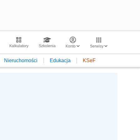
Kalkulatory
Szkolenia
Konto
Serwisy
Nieruchomości
Edukacja
KSeF