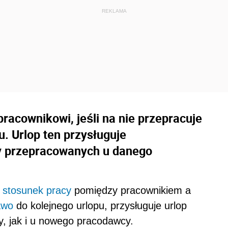
pracownikowi, jeśli na nie przepracuje
. Urlop ten przysługuje
cy przepracowanych u danego
e
stosunek pracy
pomiędzy pracownikiem a
awo
do kolejnego urlopu, przysługuje urlop
 jak i u nowego pracodawcy.