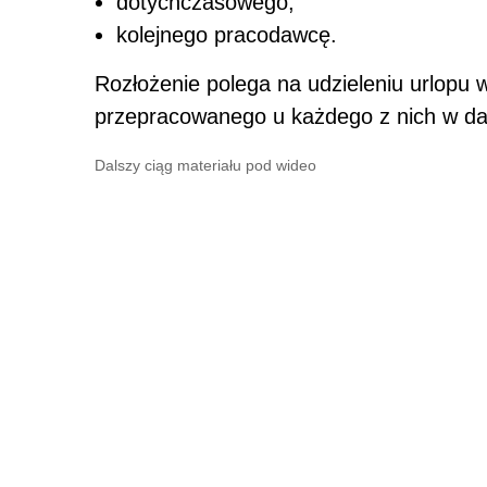
dotychczasowego,
kolejnego pracodawcę.
Rozłożenie polega na udzieleniu urlopu
przepracowanego u każdego z nich w d
Dalszy ciąg materiału pod wideo