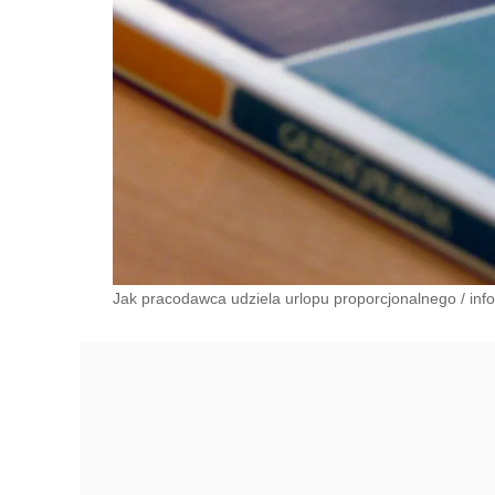
Jak pracodawca udziela urlopu proporcjonalnego
/
inf