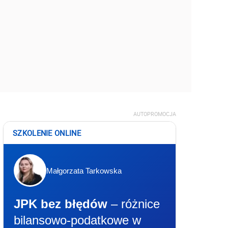
AUTOPROMOCJA
SZKOLENIE ONLINE
Małgorzata Tarkowska
JPK bez błędów
– różnice
bilansowo-podatkowe w