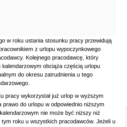
go w roku ustania stosunku pracy przewidują
z pracownikiem z urlopu wypoczynkowego
acodawcy. Kolejnego pracodawcę, który
 kalendarzowym obciąża częścią urlopu
lnym do okresu zatrudnienia u tego
ndarzowego.
ku pracy wykorzystał już urlop w wyższym
a prawo do urlopu w odpowiednio niższym
kalendarzowym nie może być niższy niż
tym roku u wszystkich pracodawców. Jeżeli u