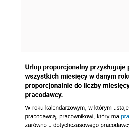
Urlop proporcjonalny przysługuje 
wszystkich miesięcy w danym roku
proporcjonalnie do liczby miesię
pracodawcy.
W roku kalendarzowym, w którym ustaj
pracodawcą, pracownikowi, który ma
pr
zarówno u dotychczasowego pracodawcy,