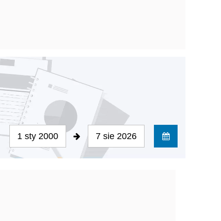
1 sty 2000
7 sie 2026