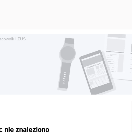
acownik i ZUS
c nie znaleziono