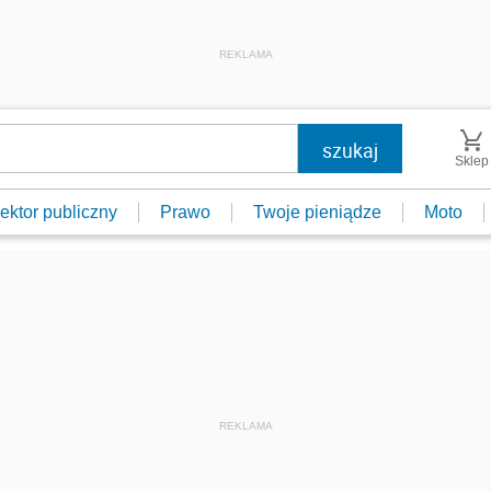
REKLAMA
Sklep
ektor publiczny
Prawo
Twoje pieniądze
Moto