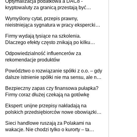
Optymalizacja podatkowa a DAC8 -
kryptowaluty za granicą przestają być
niewidoczne. I co dalej?
Wymyślony cytat, przepis prawny,
nieistniejąca sygnatura w pracy eksperckiej -
sam zakup ChatGPT to nie wdrożenie AI w
Firmy wydają tysiące na szkolenia.
firmie
Dlaczego efekty często znikają po kilku
tygodniach?
Odpowiedzialność influencerów za
rekomendacje produktów
Powództwo o rozwiązanie spółki z o.o. – gdy
dalsze istnienie spółki nie ma sensu, ale nie
wszyscy wspólnicy są tego zdania
Bezpieczny zapas czy finansowa pułapka?
Firmy coraz dłużej czekają na gotówkę
Ekspert: unijne przepisy nakładają na
polskich przedsiębiorców nowe obowiązki w
zakresie opakowań
Sieci handlowe ruszają za Polakami na
wakacje. Nie chodzi tylko o kurorty – ta
walka o portfele klientów dzieje się także