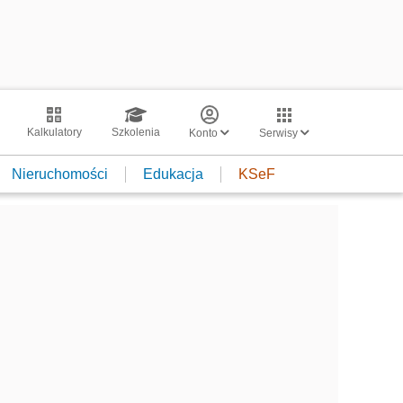
Kalkulatory
Szkolenia
Konto
Serwisy
Nieruchomości
Edukacja
KSeF