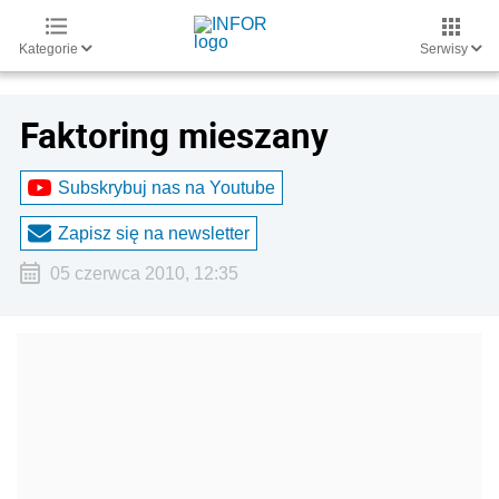
Kategorie
Serwisy
Faktoring mieszany
Subskrybuj nas na Youtube
Zapisz się na newsletter
05 czerwca 2010, 12:35