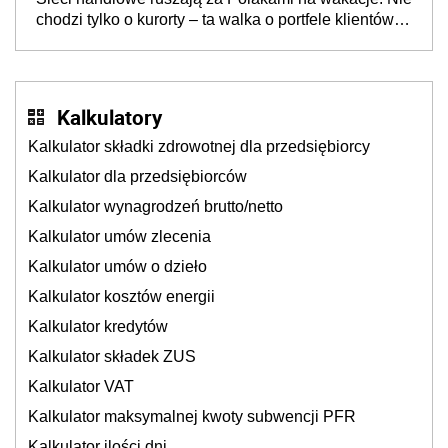
chodzi tylko o kurorty – ta walka o portfele klientów
dzieje się także tam, gdzie wielu spędzi urlop po
cichu
Kalkulatory
Kalkulator składki zdrowotnej dla przedsiębiorcy
Kalkulator dla przedsiębiorców
Kalkulator wynagrodzeń brutto/netto
Kalkulator umów zlecenia
Kalkulator umów o dzieło
Kalkulator kosztów energii
Kalkulator kredytów
Kalkulator składek ZUS
Kalkulator VAT
Kalkulator maksymalnej kwoty subwencji PFR
Kalkulator ilości dni