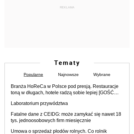
REKLAMA
Tematy
Popularne
Najnowsze
Wybrane
Branża HoReCa w Polsce pod presją. Restauracje
toną w długach, hotele radzą sobie lepiej [GOŚĆ
INFOR.PL]
Laboratorium przywództwa
Fatalne dane z CEIDG: może zamykać się nawet 18
tys. jednoosobowych firm miesięcznie
Umowa o sprzedaż płodów rolnych. Co rolnik