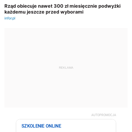
REKLAMA
AUTOPROMOCJA
SZKOLENIE ONLINE