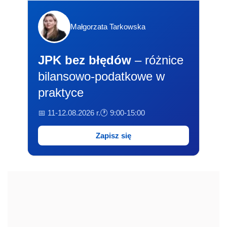
Małgorzata Tarkowska
JPK bez błędów
– różnice
bilansowo-podatkowe w
praktyce
📅 11-12.08.2026 r.
🕐 9:00-15:00
Zapisz się