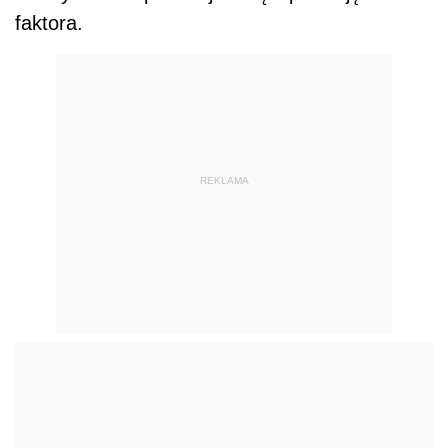
faktora.
REKLAMA