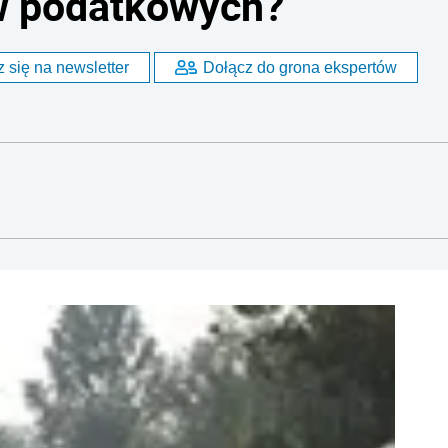
ów podatkowych?
 się na newsletter
Dołącz do grona ekspertów