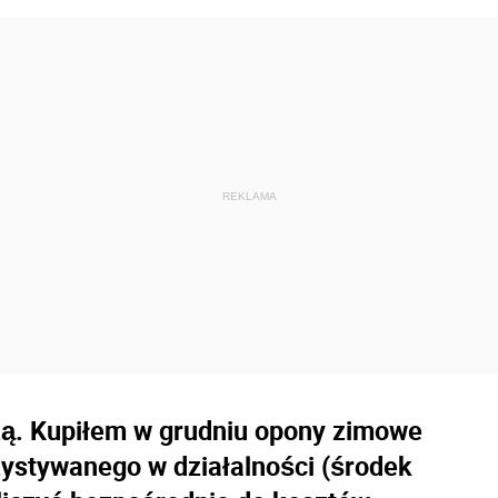
ą. Kupiłem w grudniu opony zimowe
stywanego w działalności (środek