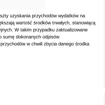
koszty uzyskania przychodów wydatków na
ększają wartość środków trwałych, stanowiącą
yjnych. W takim przypadku zaktualizowane
e o sumę dokonanych odpisów
 przychodów w chwili zbycia danego środka