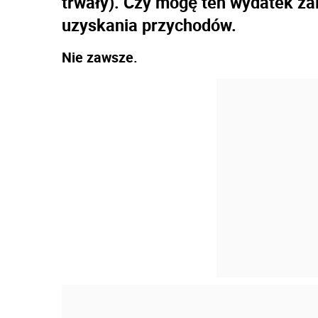
trwały). Czy mogę ten wydatek za
uzyskania przychodów.
Nie zawsze.