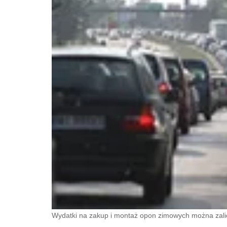
Wydatki na zakup i montaż opon zimowych można zal