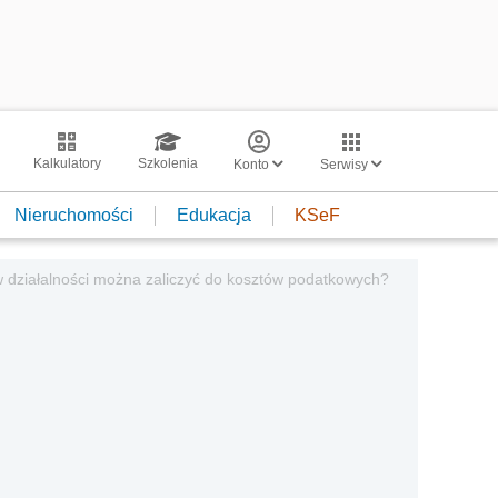
Kalkulatory
Szkolenia
Konto
Serwisy
Nieruchomości
Edukacja
KSeF
ziałalności można zaliczyć do kosztów podatkowych?