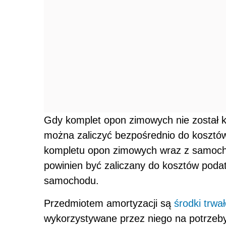
Gdy komplet opon zimowych nie został
można zaliczyć bezpośrednio do kosztó
kompletu opon zimowych wraz z samoch
powinien być zaliczany do kosztów pod
samochodu.
Przedmiotem amortyzacji są
środki trwa
wykorzystywane przez niego na potrzeby