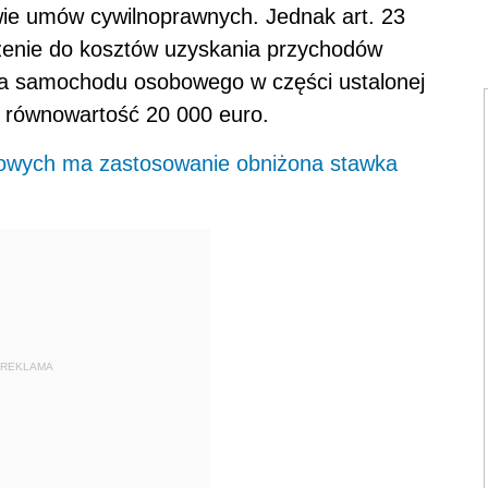
ie umów cywilnoprawnych. Jednak art. 23
czenie do kosztów uzyskania przychodów
cia samochodu osobowego w części ustalonej
 równowartość 20 000 euro.
jowych ma zastosowanie obniżona stawka
REKLAMA