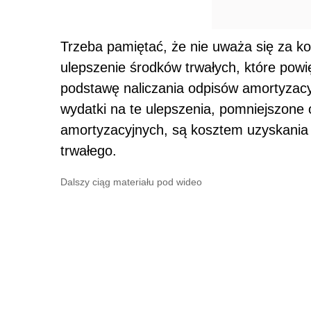
Trzeba pamiętać, że nie uważa się za 
ulepszenie środków trwałych, które powi
podstawę naliczania odpisów amortyzac
wydatki na te ulepszenia, pomniejszon
amortyzacyjnych, są kosztem uzyskania
trwałego.
Dalszy ciąg materiału pod wideo