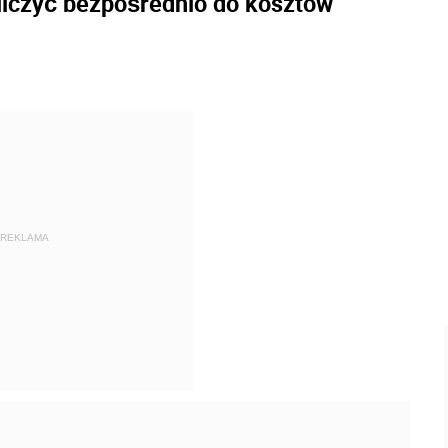
liczyć bezpośrednio do kosztów
REKLAMA