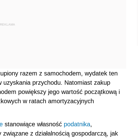
REKLAMA
 kupiony razem z samochodem, wydatek ten
w uzyskania przychodu. Natomiast zakup
odem powiększy jego wartość początkową i
atkowych w ratach amortyzacyjnych
łe
stanowiące własność
podatnika
,
 związane z działalnością gospodarczą, jak