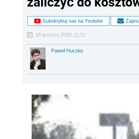
zaliczyć do koszt
Subskrybuj nas na Youtube
Zapisz
19 grudnia 2008, 11:52
Paweł Huczko