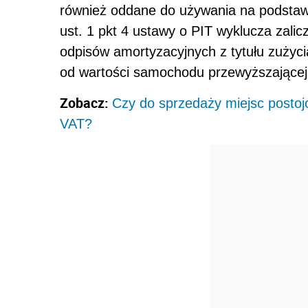
również oddane do używania na podstaw
ust. 1 pkt 4 ustawy o PIT wyklucza zali
odpisów amortyzacyjnych z tytułu zuży
od wartości samochodu przewyższającej
Zobacz:
Czy do sprzedaży miejsc posto
VAT?