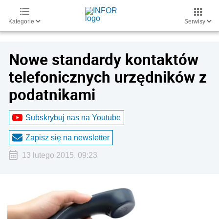
Kategorie
Serwisy
Nowe standardy kontaktów
telefonicznych urzędników z
podatnikami
Subskrybuj nas na Youtube
Zapisz się na newsletter
13 lutego 2015, 09:23