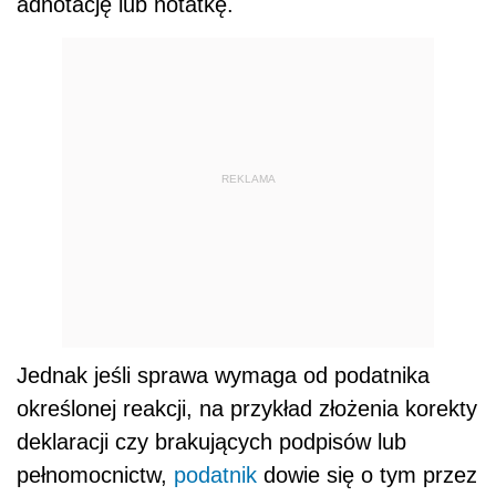
adnotację lub notatkę.
REKLAMA
Jednak jeśli sprawa wymaga od podatnika
określonej reakcji, na przykład złożenia korekty
deklaracji czy brakujących podpisów lub
pełnomocnictw,
podatnik
dowie się o tym przez