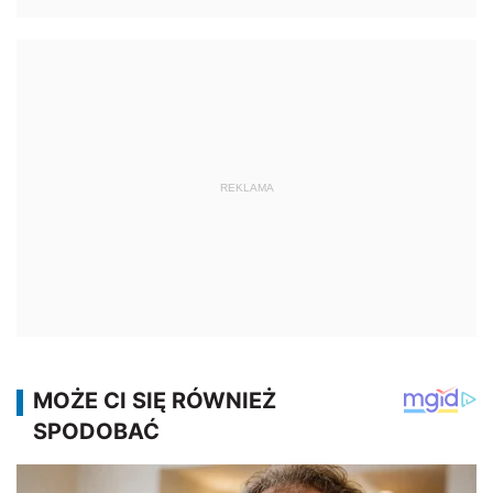
REKLAMA