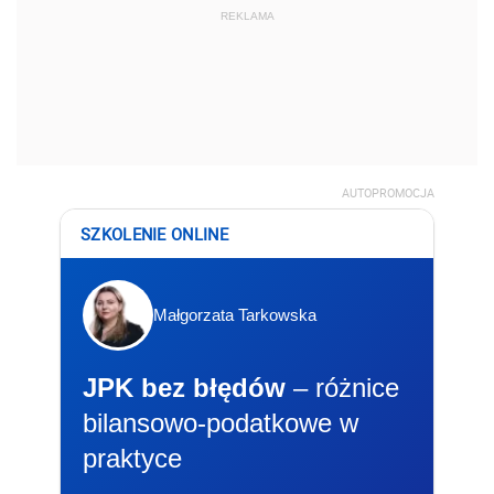
REKLAMA
AUTOPROMOCJA
SZKOLENIE ONLINE
Małgorzata Tarkowska
JPK bez błędów
– różnice
bilansowo-podatkowe w
praktyce