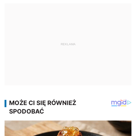
REKLAMA