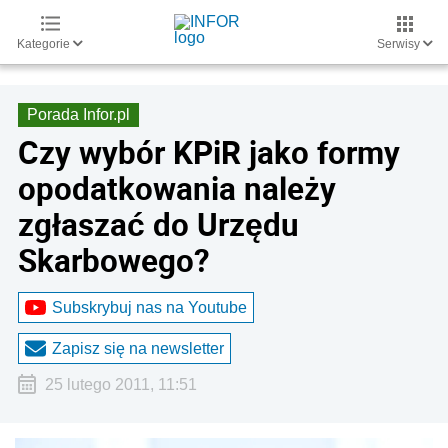
Kategorie
Serwisy
Porada Infor.pl
Czy wybór KPiR jako formy
opodatkowania należy
zgłaszać do Urzędu
Skarbowego?
Subskrybuj nas na Youtube
Zapisz się na newsletter
25 lutego 2011, 11:51