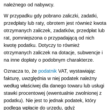
należnego od nabywcy.
W przypadku gdy pobrano zaliczki, zadatki,
przedpłaty lub raty, obrotem jest również kwota
otrzymanych zaliczek, zadatków, przedpłat lub
rat, pomniejszona o przypadającą od nich
kwotę podatku. Dotyczy to również
otrzymanych zaliczek na dotacje, subwencje i
na inne dopłaty o podobnym charakterze.
Oznacza to, że
podatnik
VAT, wystawiając
fakturę, uwzględnia w niej podatek należny
według właściwej dla danego towaru lub usługi
stawki procentowej (ewentualnie zwolnionej z
podatku). Nie jest to jednak podatek, który
podlega wpłacie do urzędu, gdyż