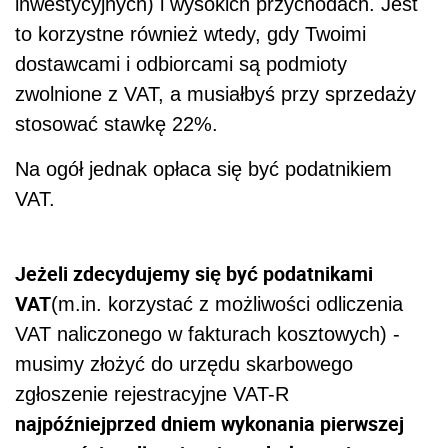
inwestycyjnych) i wysokich przychodach. Jest
to korzystne również wtedy, gdy Twoimi
dostawcami i odbiorcami są podmioty
zwolnione z VAT, a musiałbyś przy sprzedaży
stosować stawkę 22%.
Na ogół jednak opłaca się być podatnikiem
VAT.
Jeżeli zdecydujemy się być podatnikami
VAT
(m.in. korzystać z możliwości odliczenia
VAT naliczonego w fakturach kosztowych) -
musimy złożyć do urzędu skarbowego
zgłoszenie rejestracyjne VAT-R
najpóźniej
przed dniem wykonania pierwszej