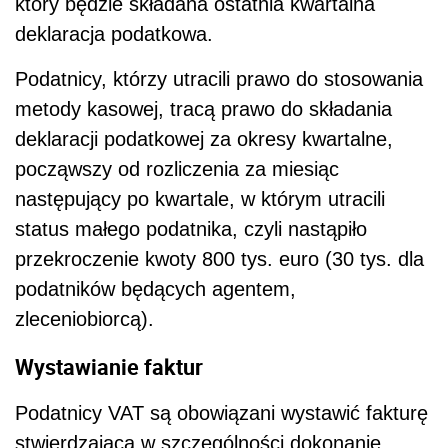
który będzie składana ostatnia kwartalna
deklaracja podatkowa.
Podatnicy, którzy utracili prawo do stosowania
metody kasowej, tracą prawo do składania
deklaracji podatkowej za okresy kwartalne,
począwszy od rozliczenia za miesiąc
następujący po kwartale, w którym utracili
status małego podatnika, czyli nastąpiło
przekroczenie kwoty 800 tys. euro (30 tys. dla
podatników będących agentem,
zleceniobiorcą).
Wystawianie faktur
Podatnicy VAT są obowiązani wystawić fakturę
stwierdzającą w szczególności dokonanie