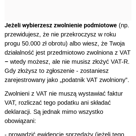
Jeżeli wybierzesz zwolnienie podmiotowe
(np.
przewidujesz, że nie przekroczysz w roku
progu 50.000 zł obrotu) albo wiesz, że Twoja
działalność jest przedmiotowo zwolniona z VAT
–
wtedy możesz, ale nie musisz złożyć VAT-R.
Gdy złożysz to zgłoszenie - zostaniesz
zarejestrowany jako „podatnik VAT zwolniony”.
Zwolnieni z VAT nie muszą wystawiać faktur
VAT, rozliczać tego podatku ani składać
deklaracji. Są jednak mimo wszystko
obowiązani:
- prowadzić ewidencję sprzedaży (jeżeli tego