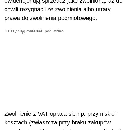
ewidencjonują sprzedaż jako zwolnioną, aż do
chwili rezygnacji ze zwolnienia albo utraty
prawa do zwolnienia podmiotowego.
Dalszy ciąg materiału pod wideo
Zwolnienie z VAT opłaca się np. przy niskich
kosztach (zwłaszcza przy braku zakupów