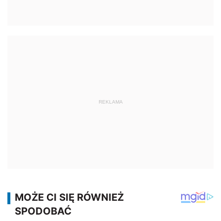
REKLAMA