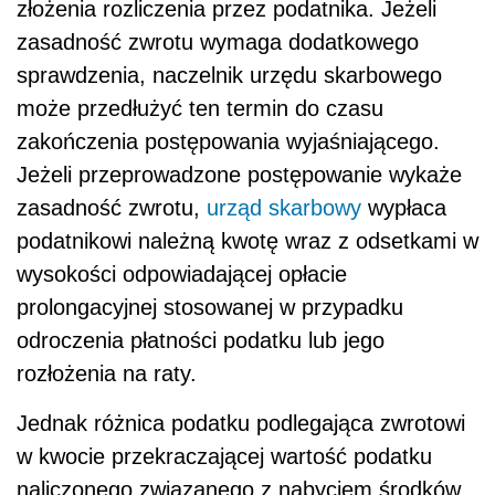
złożenia rozliczenia przez podatnika. Jeżeli
zasadność zwrotu wymaga dodatkowego
sprawdzenia, naczelnik urzędu skarbowego
może przedłużyć ten termin do czasu
zakończenia postępowania wyjaśniającego.
Jeżeli przeprowadzone postępowanie wykaże
zasadność zwrotu,
urząd skarbowy
wypłaca
podatnikowi należną kwotę wraz z odsetkami w
wysokości odpowiadającej opłacie
prolongacyjnej stosowanej w przypadku
odroczenia płatności podatku lub jego
rozłożenia na raty.
Jednak różnica podatku podlegająca zwrotowi
w kwocie przekraczającej wartość podatku
naliczonego związanego z nabyciem środków