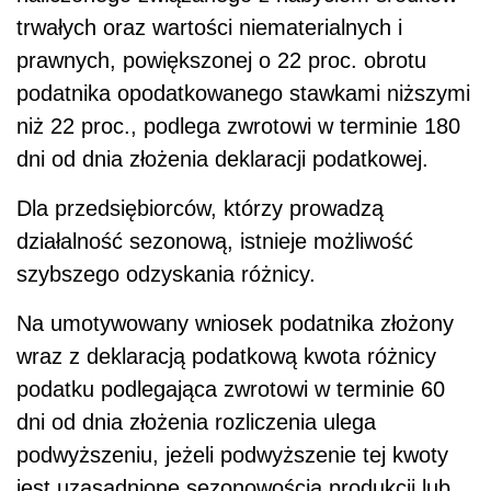
trwałych oraz wartości niematerialnych i
prawnych, powiększonej o 22 proc. obrotu
podatnika opodatkowanego stawkami niższymi
niż 22 proc., podlega zwrotowi w terminie 180
dni od dnia złożenia deklaracji podatkowej.
Dla przedsiębiorców, którzy prowadzą
działalność sezonową, istnieje możliwość
szybszego odzyskania różnicy.
Na umotywowany wniosek podatnika złożony
wraz z deklaracją podatkową kwota różnicy
podatku podlegająca zwrotowi w terminie 60
dni od dnia złożenia rozliczenia ulega
podwyższeniu, jeżeli podwyższenie tej kwoty
jest uzasadnione sezonowością produkcji lub