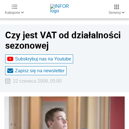
Kategorie
Serwisy
Czy jest VAT od działalności
sezonowej
Subskrybuj nas na Youtube
Zapisz się na newsletter
22 czerwca 2008, 05:00