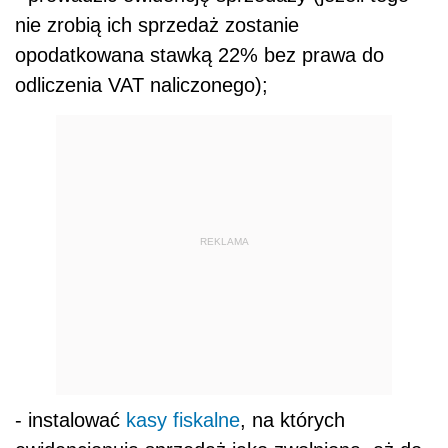
nie zrobią ich sprzedaż zostanie
opodatkowana stawką 22% bez prawa do
odliczenia VAT naliczonego);
REKLAMA
- instalować
kasy fiskalne
, na których