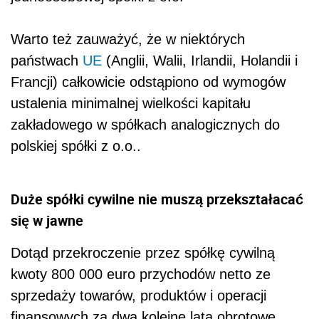
Warto też zauważyć, że w niektórych
państwach
UE
(Anglii, Walii, Irlandii, Holandii i
Francji) całkowicie odstąpiono od wymogów
ustalenia minimalnej wielkości kapitału
zakładowego w spółkach analogicznych do
polskiej spółki z o.o..
Duże spółki cywilne nie muszą przekształacać
się w jawne
Dotąd przekroczenie przez spółkę cywilną
kwoty 800 000 euro przychodów netto ze
sprzedaży towarów, produktów i operacji
finansowych za dwa kolejne lata obrotowe