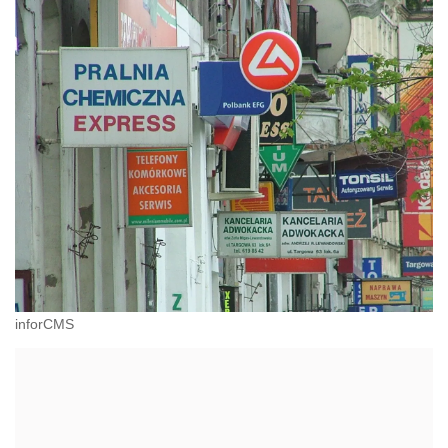
inforCMS