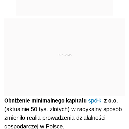
REKLAMA
Obniżenie minimalnego kapitału
z o.o.
spółki
(aktualnie 50 tys. złotych) w radykalny sposób
zmieniło realia prowadzenia działalności
gospodarczej w Polsce.