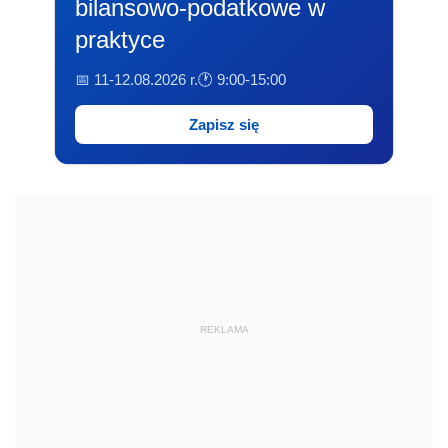
bilansowo-podatkowe w
praktyce
📅 11-12.08.2026 r.
🕐 9:00-15:00
Zapisz się
REKLAMA