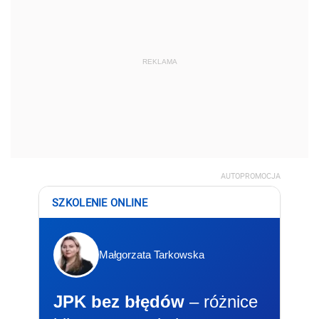
REKLAMA
AUTOPROMOCJA
SZKOLENIE ONLINE
Małgorzata Tarkowska
JPK bez błędów
– różnice