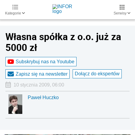
Kategorie
Serwisy
Własna spółka z o.o. już za
5000 zł
Subskrybuj nas na Youtube
Dołącz do ekspertów
Zapisz się na newsletter
10 stycznia 2009, 06:00
Paweł Huczko