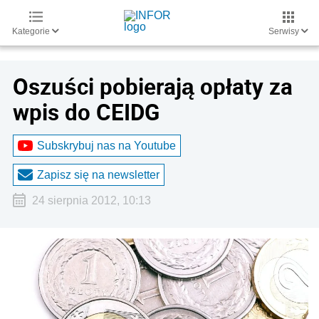
Kategorie
Serwisy
Oszuści pobierają opłaty za
wpis do CEIDG
Subskrybuj nas na Youtube
Zapisz się na newsletter
24 sierpnia 2012, 10:13