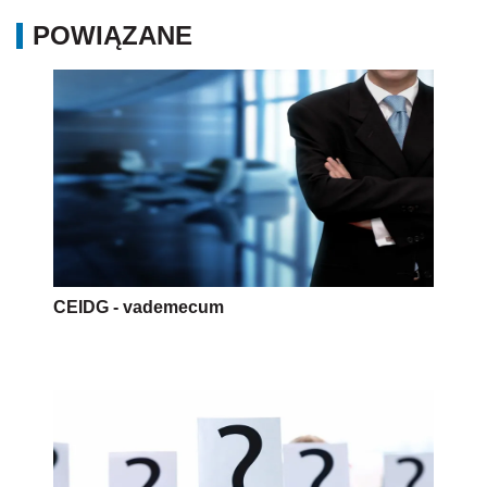
POWIĄZANE
CEIDG - vademecum