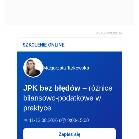
AUTOPROMOCJA
SZKOLENIE ONLINE
Małgorzata Tarkowska
JPK bez błędów
– różnice
bilansowo-podatkowe w
praktyce
📅 11-12.08.2026 r.
🕐 9:00-15:00
Zapisz się