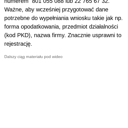
numerem 801 055 088 lub 22 765 67 32.
Ważne, aby wcześniej przygotować dane
potrzebne do wypełniania wniosku takie jak np.
forma opodatkowania, przedmiot działalności
(kod PKD), nazwa firmy. Znacznie usprawni to
rejestrację.
Dalszy ciąg materiału pod wideo