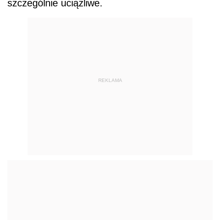
szczególnie uciążliwe.
REKLAMA