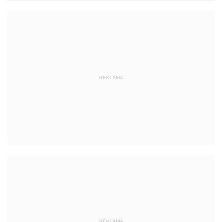
REKLAMA
REKLAMA