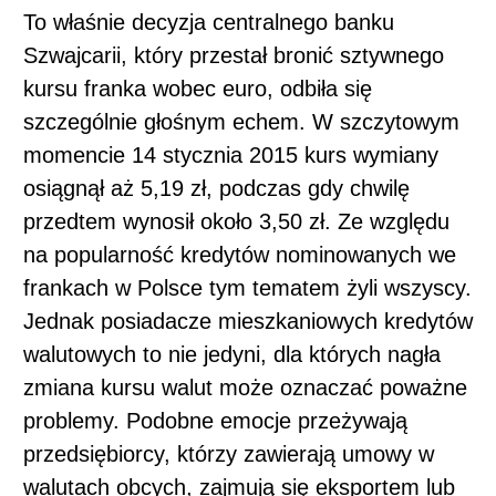
To właśnie decyzja centralnego banku
Szwajcarii, który przestał bronić sztywnego
kursu franka wobec euro, odbiła się
szczególnie głośnym echem. W szczytowym
momencie 14 stycznia 2015 kurs wymiany
osiągnął aż 5,19 zł, podczas gdy chwilę
przedtem wynosił około 3,50 zł. Ze względu
na popularność kredytów nominowanych we
frankach w Polsce tym tematem żyli wszyscy.
Jednak posiadacze mieszkaniowych kredytów
walutowych to nie jedyni, dla których nagła
zmiana kursu walut może oznaczać poważne
problemy. Podobne emocje przeżywają
przedsiębiorcy, którzy zawierają umowy w
walutach obcych, zajmują się eksportem lub