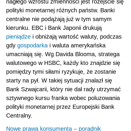
nagłego wzrostu zmienności jest rozejście się
polityki monetarnej różnych państw. Banki
centralne nie podążają już w tym samym
kierunku. EBC i Bank Japonii drukują
pieniądze
i obniżają wartość waluty, podczas
gdy
gospodarka
i waluta amerykańska
umacniają się. Wg Davida Blooma, stratega
walutowego w HSBC, każdy kto znajdzie się
pomiędzy tymi siłami ryzykuje, że zostanie
starty na pył. W takiej sytuacji znalazł się
Bank Szwajcarii, który nie dał rady utrzymać
sztywnego kursu franka wobec poluzowania
polityki monetarnej przez Europejski Bank
Centralny.
Nowe prawa konsumenta – poradnik