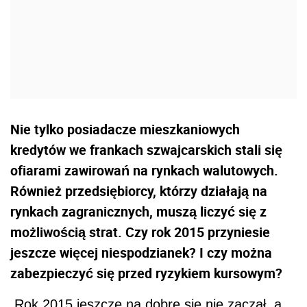
Nie tylko posiadacze mieszkaniowych
kredytów we frankach szwajcarskich stali się
ofiarami zawirowań na rynkach walutowych.
Również przedsiębiorcy, którzy działają na
rynkach zagranicznych, muszą liczyć się z
możliwością strat. Czy rok 2015 przyniesie
jeszcze więcej niespodzianek? I czy można
zabezpieczyć się przed ryzykiem kursowym?
Rok 2015 jeszcze na dobre się nie zaczął, a