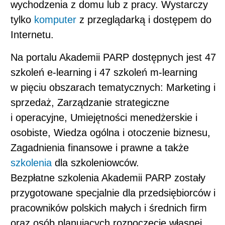
wychodzenia z domu lub z pracy. Wystarczy
tylko
komputer
z przeglądarką i dostępem do
Internetu.
Na portalu Akademii PARP dostępnych jest 47
szkoleń e-learning i 47 szkoleń m‑learning
w pięciu obszarach tematycznych: Marketing i
sprzedaż, Zarządzanie strategiczne
i operacyjne, Umiejętności menedżerskie i
osobiste, Wiedza ogólna i otoczenie biznesu,
Zagadnienia finansowe i prawne a także
szkolenia
dla szkoleniowców.
Bezpłatne szkolenia Akademii PARP zostały
przygotowane specjalnie dla przedsiębiorców i
pracowników polskich małych i średnich firm
oraz osób planujących rozpoczęcie własnej