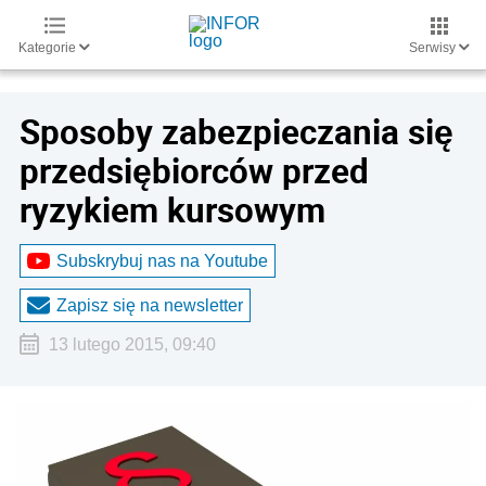
Kategorie
Serwisy
Sposoby zabezpieczania się
przedsiębiorców przed
ryzykiem kursowym
Subskrybuj nas na Youtube
Zapisz się na newsletter
13 lutego 2015, 09:40