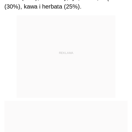
(30%), kawa i herbata (25%).
REKLAMA