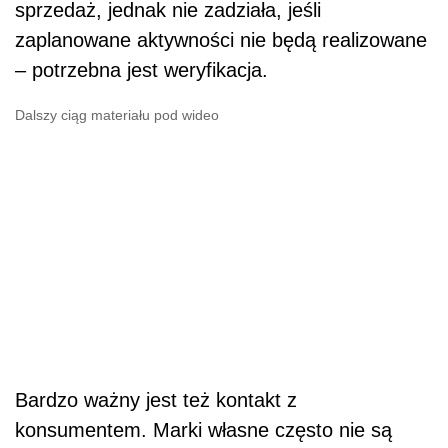
sprzedaż, jednak nie zadziała, jeśli
zaplanowane aktywności nie będą realizowane
– potrzebna jest weryfikacja.
Dalszy ciąg materiału pod wideo
Bardzo ważny jest też kontakt z
konsumentem. Marki własne często nie są