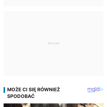
REKLAMA