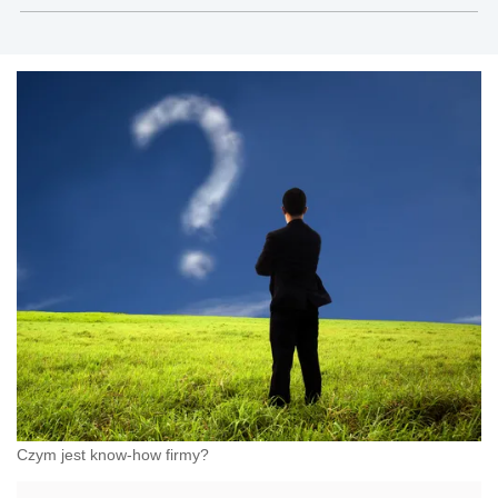
Czym jest know-how firmy?