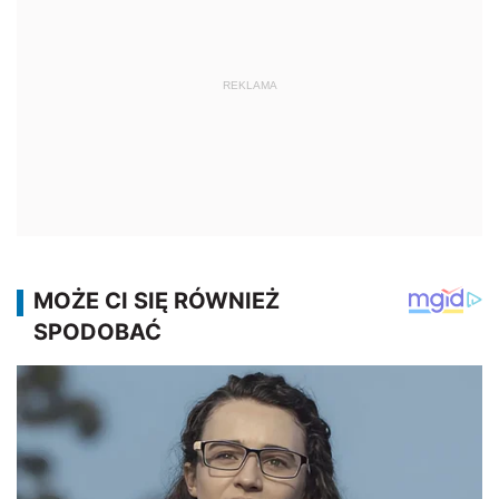
REKLAMA