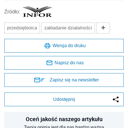
Źródło:
przedsiębiorca
zakładanie działalności
Wersja do druku
Napisz do nas
Zapisz się na newsletter
Udostępnij
Oceń jakość naszego artykułu
Twoja opinia jest dla nas bardzo ważna