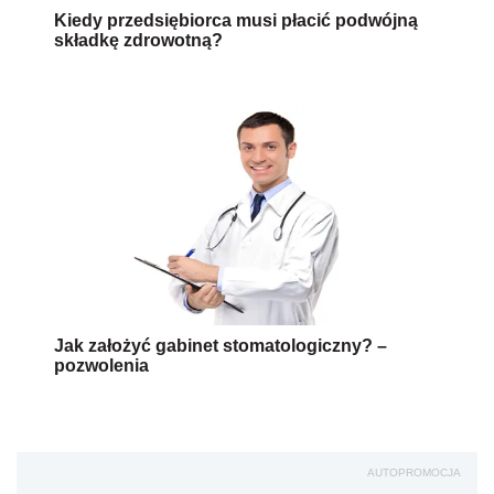
Kiedy przedsiębiorca musi płacić podwójną
składkę zdrowotną?
Jak założyć gabinet stomatologiczny? –
pozwolenia
AUTOPROMOCJA