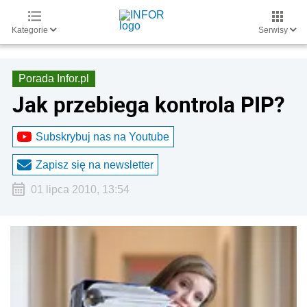
Kategorie
Serwisy
Porada Infor.pl
Jak przebiega kontrola PIP?
Subskrybuj nas na Youtube
Zapisz się na newsletter
01 lipca 2010, 13:54