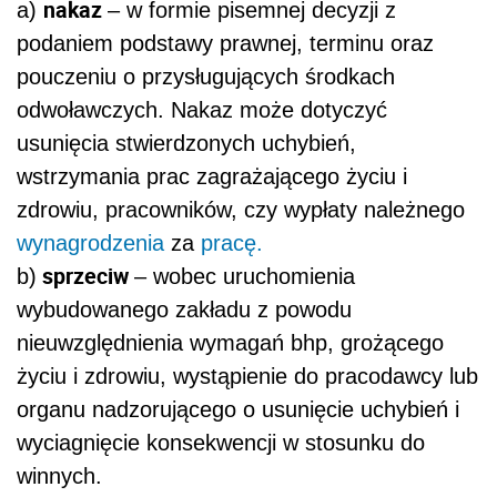
nakaz
a)
– w formie pisemnej decyzji z
podaniem podstawy prawnej, terminu oraz
pouczeniu o przysługujących środkach
odwoławczych. Nakaz może dotyczyć
usunięcia stwierdzonych uchybień,
wstrzymania prac zagrażającego życiu i
zdrowiu, pracowników, czy wypłaty należnego
wynagrodzenia
za
pracę.
sprzeciw
b)
– wobec uruchomienia
wybudowanego zakładu z powodu
nieuwzględnienia wymagań bhp, grożącego
życiu i zdrowiu, wystąpienie do pracodawcy lub
organu nadzorującego o usunięcie uchybień i
wyciagnięcie konsekwencji w stosunku do
winnych.