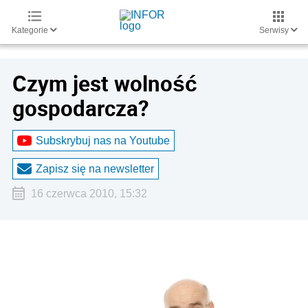
Kategorie
Serwisy
Czym jest wolność
gospodarcza?
Subskrybuj nas na Youtube
Zapisz się na newsletter
16 czerwca 2010, 15:32