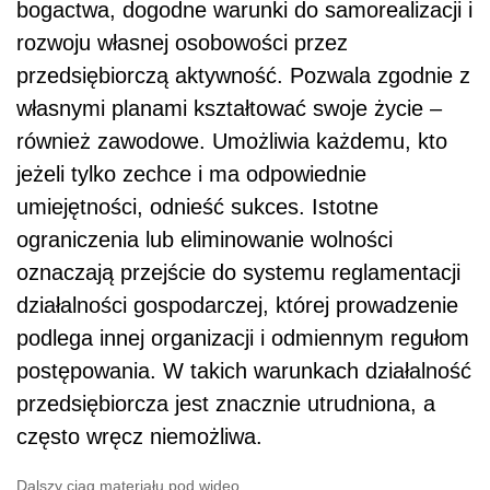
bogactwa, dogodne warunki do samorealizacji i
rozwoju własnej osobowości przez
przedsiębiorczą aktywność. Pozwala zgodnie z
własnymi planami kształtować swoje życie –
również zawodowe. Umożliwia każdemu, kto
jeżeli tylko zechce i ma odpowiednie
umiejętności, odnieść sukces. Istotne
ograniczenia lub eliminowanie wolności
oznaczają przejście do systemu reglamentacji
działalności gospodarczej, której prowadzenie
podlega innej organizacji i odmiennym regułom
postępowania. W takich warunkach działalność
przedsiębiorcza jest znacznie utrudniona, a
często wręcz niemożliwa.
Dalszy ciąg materiału pod wideo