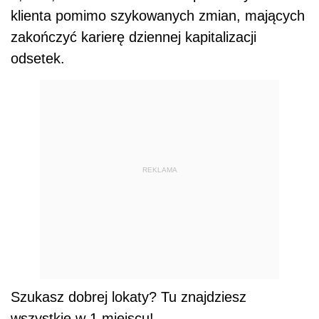
klienta pomimo szykowanych zmian, mających
zakończyć karierę dziennej kapitalizacji
odsetek.
REKLAMA
Szukasz dobrej lokaty? Tu znajdziesz
wszystkie w 1 miejscu!