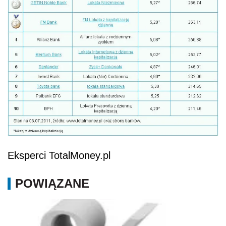
Eksperci TotalMoney.pl
POWIĄZANE