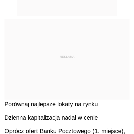
REKLAMA
Porównaj najlepsze lokaty na rynku
Dzienna kapitalizacja nadal w cenie
Oprócz ofert Banku Pocztowego (1. miejsce),