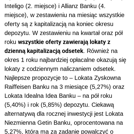
Inteligo (2. miejsce) i Allianz Banku (4.
miejsce), w zestawieniu na miesiąc wszystkie
oferty są z kapitalizacją na koniec okresu
depozytu. W zestawieniu na kwartał oraz pół
wszystkie oferty zawierają lokaty z
roku
dzienną kapitalizacją odsetek
. Również na
okres 1 roku najbardziej opłacalne okazują się
lokaty z codziennym naliczaniem odsetek.
Najlepsze propozycje to – Lokata Zyskowna
Raiffeisen Banku na 3 miesiące (5,27%) oraz
Lokata Idealna Idea Banku – na pół roku
(5,40%) i rok (5,85%) depozytu. Ciekawą
alternatywą dla rocznej inwestycji jest Lokata
Niezmienna Getin Banku, oprocentowana na
5,27%, która ma za zadanie powalczyć o