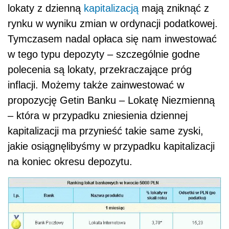
lokaty z dzienną
kapitalizacją
mają zniknąć z
rynku w wyniku zmian w ordynacji podatkowej.
Tymczasem nadal opłaca się nam inwestować
w tego typu depozyty – szczególnie godne
polecenia są lokaty, przekraczające próg
inflacji. Możemy także zainwestować w
propozycję Getin Banku – Lokatę Niezmienną
– która w przypadku zniesienia dziennej
kapitalizacji ma przynieść takie same zyski,
jakie osiągnęlibyśmy w przypadku kapitalizacji
na koniec okresu depozytu.