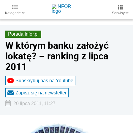
Kategorie
Serwisy
Porada Infor.pl
W którym banku założyć
lokatę? – ranking z lipca
2011
Subskrybuj nas na Youtube
Zapisz się na newsletter
20 lipca 2011, 11:27