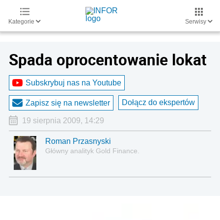
Kategorie
Serwisy
Spada oprocentowanie lokat
Subskrybuj nas na Youtube
Dołącz do ekspertów
Zapisz się na newsletter
19 sierpnia 2009, 14:29
Roman Przasnyski
Główny analityk Gold Finance.