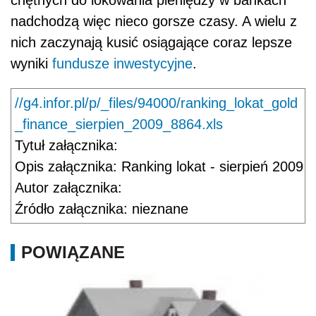
nadchodzą więc nieco gorsze czasy. A wielu z
nich zaczynają kusić osiągające coraz lepsze
wyniki
fundusze inwestycyjne
.
//g4.infor.pl/p/_files/94000/ranking_lokat_gold
_finance_sierpien_2009_8864.xls
Tytuł załącznika: 
Opis załącznika: Ranking lokat - sierpień 2009
Autor załącznika: 
Źródło załącznika: nieznane
POWIĄZANE