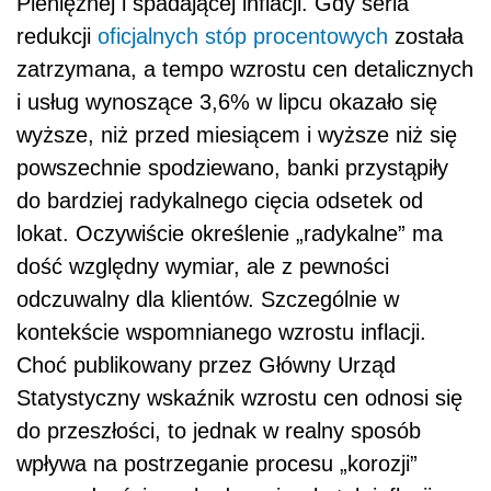
Pieniężnej i spadającej inflacji. Gdy seria
redukcji
oficjalnych stóp procentowych
została
zatrzymana, a tempo wzrostu cen detalicznych
i usług wynoszące 3,6% w lipcu okazało się
wyższe, niż przed miesiącem i wyższe niż się
powszechnie spodziewano, banki przystąpiły
do bardziej radykalnego cięcia odsetek od
lokat. Oczywiście określenie „radykalne” ma
dość względny wymiar, ale z pewności
odczuwalny dla klientów. Szczególnie w
kontekście wspomnianego wzrostu inflacji.
Choć publikowany przez Główny Urząd
Statystyczny wskaźnik wzrostu cen odnosi się
do przeszłości, to jednak w realny sposób
wpływa na postrzeganie procesu „korozji”