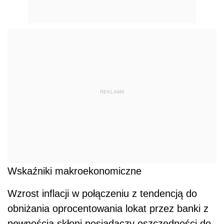
REKLAMA
Wskaźniki makroekonomiczne
Wzrost inflacji w połączeniu z tendencją do
obniżania oprocentowania lokat przez banki z
pewnością skłoni posiadaczy oszczędności do