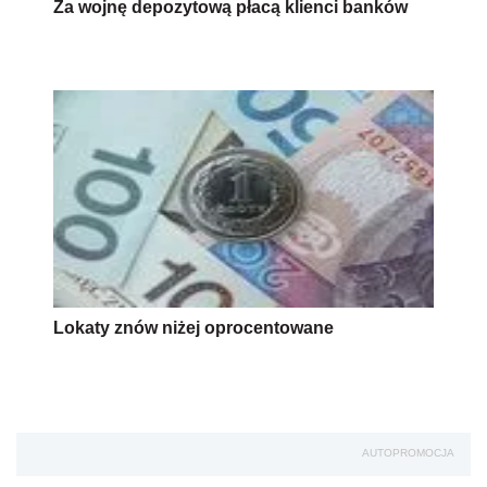
Za wojnę depozytową płacą klienci banków
Lokaty znów niżej oprocentowane
AUTOPROMOCJA