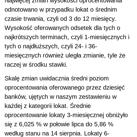
Najwięcej zmian wysokości oprocentowania
odnotowano w przypadku lokat o średnim
czasie trwania, czyli od 3 do 12 miesięcy.
Wysokość oferowanych odsetek dla tych o
najkrótszych terminach, czyli 1-miesięcznych i
tych o najdłuższych, czyli 24- i 36-
miesięcznych również uległa zmianie, tyle że
raczej w środku stawki.
Skalę zmian uwidacznia średni poziom
oprocentowania oferowanego przez dziesięć
banków, ujętych w naszym zestawieniu w
każdej z kategorii lokat. Średnie
oprocentowanie lokaty 3-miesięcznej obniżyło
się z 6,025 % w połowie lipca do 5,86 %
według stanu na 14 sierpnia. Lokaty 6-