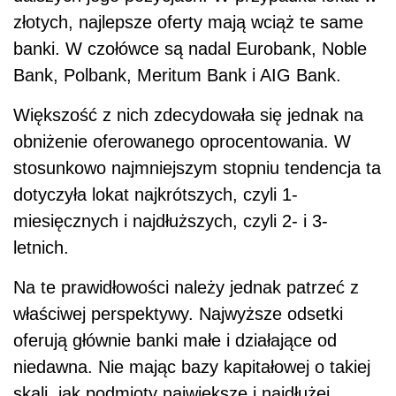
złotych, najlepsze oferty mają wciąż te same
banki. W czołówce są nadal Eurobank, Noble
Bank, Polbank, Meritum Bank i AIG Bank.
Większość z nich zdecydowała się jednak na
obniżenie oferowanego oprocentowania. W
stosunkowo najmniejszym stopniu tendencja ta
dotyczyła lokat najkrótszych, czyli 1-
miesięcznych i najdłuższych, czyli 2- i 3-
letnich.
Na te prawidłowości należy jednak patrzeć z
właściwej perspektywy. Najwyższe odsetki
oferują głównie banki małe i działające od
niedawna. Nie mając bazy kapitałowej o takiej
skali, jak podmioty największe i najdłużej