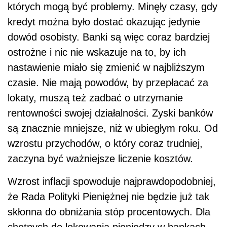
których mogą być problemy. Minęły czasy, gdy
kredyt można było dostać okazując jedynie
dowód osobisty. Banki są więc coraz bardziej
ostrożne i nic nie wskazuje na to, by ich
nastawienie miało się zmienić w najbliższym
czasie. Nie mają powodów, by przepłacać za
lokaty, muszą też zadbać o utrzymanie
rentowności swojej działalności. Zyski banków
są znacznie mniejsze, niż w ubiegłym roku. Od
wzrostu przychodów, o który coraz trudniej,
zaczyna być ważniejsze liczenie kosztów.
Wzrost inflacji spowoduje najprawdopodobniej,
że Rada Polityki Pieniężnej nie będzie już tak
skłonna do obniżania stóp procentowych. Dla
chętnych do lokowania pieniędzy w bankach