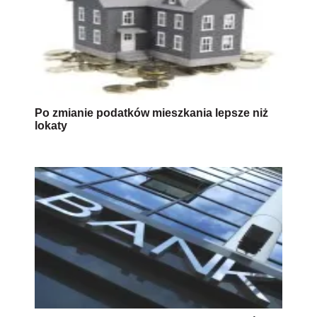
Po zmianie podatków mieszkania lepsze niż
lokaty