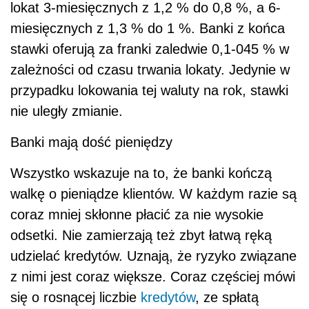
lokat 3-miesięcznych z 1,2 % do 0,8 %, a 6-
miesięcznych z 1,3 % do 1 %. Banki z końca
stawki oferują za franki zaledwie 0,1-045 % w
zależności od czasu trwania lokaty. Jedynie w
przypadku lokowania tej waluty na rok, stawki
nie uległy zmianie.
Banki mają dość pieniędzy
Wszystko wskazuje na to, że banki kończą
walkę o pieniądze klientów. W każdym razie są
coraz mniej skłonne płacić za nie wysokie
odsetki. Nie zamierzają też zbyt łatwą ręką
udzielać kredytów. Uznają, że ryzyko związane
z nimi jest coraz większe. Coraz częściej mówi
się o rosnącej liczbie
kredytów
, ze spłatą