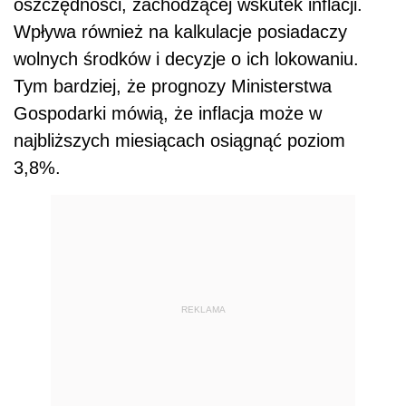
oszczędności, zachodzącej wskutek inflacji.
Wpływa również na kalkulacje posiadaczy
wolnych środków i decyzje o ich lokowaniu.
Tym bardziej, że prognozy Ministerstwa
Gospodarki mówią, że inflacja może w
najbliższych miesiącach osiągnąć poziom
3,8%.
REKLAMA