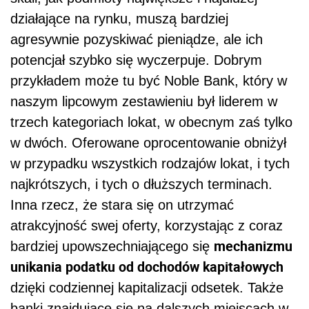
działające na rynku, muszą bardziej
agresywnie pozyskiwać pieniądze, ale ich
potencjał szybko się wyczerpuje. Dobrym
przykładem może tu być Noble Bank, który w
naszym lipcowym zestawieniu był liderem w
trzech kategoriach lokat, w obecnym zaś tylko
w dwóch. Oferowane oprocentowanie obniżył
w przypadku wszystkich rodzajów lokat, i tych
najkrótszych, i tych o dłuższych terminach.
Inna rzecz, że stara się on utrzymać
atrakcyjność swej oferty, korzystając z coraz
mechanizmu
bardziej upowszechniającego się
unikania podatku od dochodów kapitałowych
dzięki codziennej kapitalizacji odsetek. Także
banki znajdujące się na dalszych miejscach w