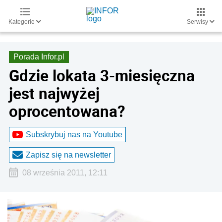
Kategorie
Serwisy
Porada Infor.pl
Gdzie lokata 3-miesięczna
jest najwyżej
oprocentowana?
Subskrybuj nas na Youtube
Zapisz się na newsletter
08 września 2011, 12:11