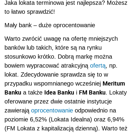
Jaka lokata terminowa jest najlepsza? Możesz
to łatwo sprawdzić!
Mały bank – duże oprocentowanie
Warto zwrócić uwagę na ofertę mniejszych
banków lub takich, które są na rynku
stosunkowo krótko. Dobrą markę można
bowiem wypracować atrakcyjną
ofertą
, np.
lokat. Zdecydowanie sprawdza się to w
Meritum
przypadku wspomnianego wcześniej
Banku
Idea Banku
FM Banku
a także
i
. Lokaty
oferowane przez dwie ostatnie instytucje
zawierają
oprocentowanie
odpowiednio na
poziomie 6,52% (Lokata Idealna) oraz 6,94%
(FM Lokata z kapitalizacją dzienną). Warto też