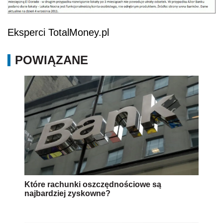
Eksperci TotalMoney.pl
POWIĄZANE
Które rachunki oszczędnościowe są
najbardziej zyskowne?