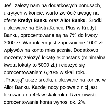
Jeśli zależy nam na dodatkowych bonusach,
ukrytych w koncie, warto zwrócić uwagę na
Kredyt Banku
Alior Banku
ofertę
oraz
. Środki,
ulokowane na EkstraKoncie Plus w Kredyt
Banku, oprocentowane są na 7% do kwoty
3000 zł. Warunkiem jest zapewnienie 1000 zł
wpływów na konto miesięcznie. Dodatkowo
możemy założyć lokatę eConstans (minimalna
kwota lokaty to 5000 zł.) i cieszyć się
oprocentowaniem 6,20% w skali roku.
„Pracują” także środki, ulokowane na koncie w
Alior Banku. Każdej nocy połowa z nicj jest
lokowana na 4% w skali roku. Rzeczywiste
oprocentowanie konta wynosi ok. 2%.