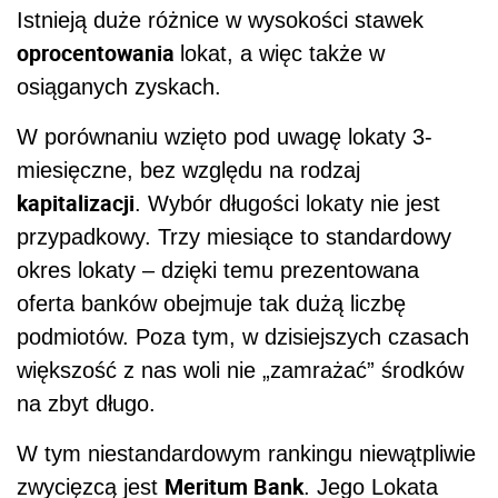
Istnieją duże różnice w wysokości stawek
oprocentowania
lokat, a więc także w
osiąganych zyskach.
W porównaniu wzięto pod uwagę lokaty 3-
miesięczne, bez względu na rodzaj
kapitalizacji
. Wybór długości lokaty nie jest
przypadkowy. Trzy miesiące to standardowy
okres lokaty – dzięki temu prezentowana
oferta banków obejmuje tak dużą liczbę
podmiotów. Poza tym, w dzisiejszych czasach
większość z nas woli nie „zamrażać” środków
na zbyt długo.
W tym niestandardowym rankingu niewątpliwie
Meritum Bank
zwycięzcą jest
. Jego Lokata