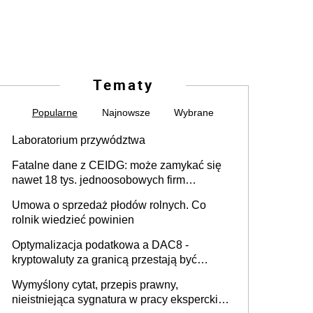
Tematy
Popularne
Najnowsze
Wybrane
Laboratorium przywództwa
Fatalne dane z CEIDG: może zamykać się
nawet 18 tys. jednoosobowych firm
miesięcznie
Umowa o sprzedaż płodów rolnych. Co
rolnik wiedzieć powinien
Optymalizacja podatkowa a DAC8 -
kryptowaluty za granicą przestają być
niewidoczne. I co dalej?
Wymyślony cytat, przepis prawny,
nieistniejąca sygnatura w pracy eksperckiej -