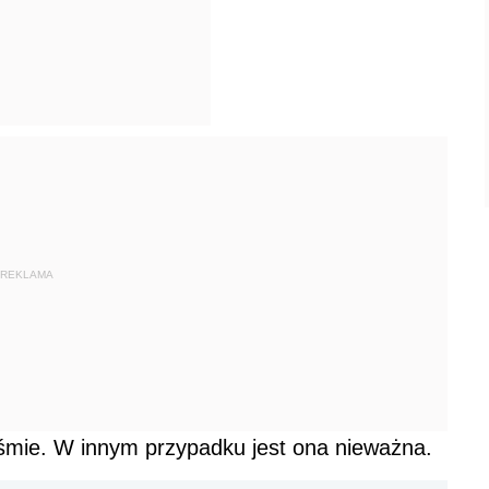
REKLAMA
śmie. W innym przypadku jest ona nieważna.