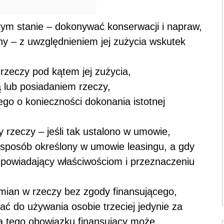
tym stanie – dokonywać konserwacji i napraw,
ny – z uwzględnieniem jej zużycia wskutek
rzeczy pod kątem jej zużycia,
 lub posiadaniem rzeczy,
go o konieczności dokonania istotnej
y rzeczy – jeśli tak ustalono w umowie,
w sposób określony w umowie leasingu, a gdy
dpowiadający właściwościom i przeznaczeniu
ian w rzeczy bez zgody finansującego,
ć do używania osobie trzeciej jedynie za
ia tego obowiązku finansujący może