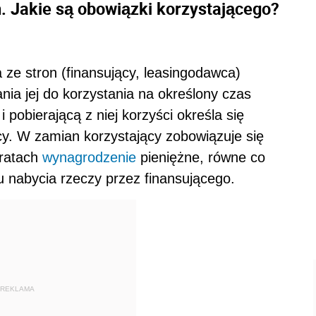
. Jakie są obowiązki korzystającego?
ze stron (finansujący, leasingodawca)
nia jej do korzystania na określony czas
 pobierającą z niej korzyści określa się
cy. W zamian korzystający
zobowiązuje się
 ratach
wynagrodzenie
pieniężne, równe co
u nabycia rzeczy przez finansującego.
REKLAMA