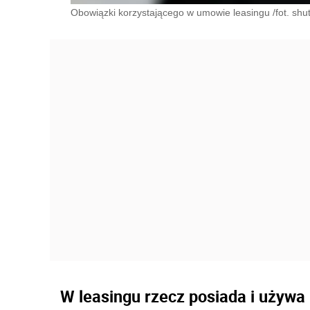
Obowiązki korzystającego w umowie leasingu /fot. shut
W leasingu rzecz posiada i używa