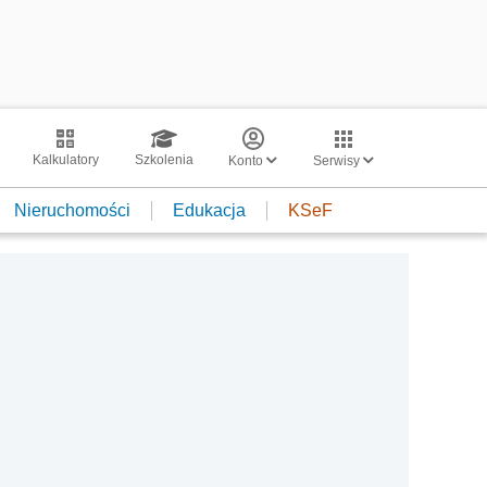
Kalkulatory
Szkolenia
Konto
Serwisy
Nieruchomości
Edukacja
KSeF