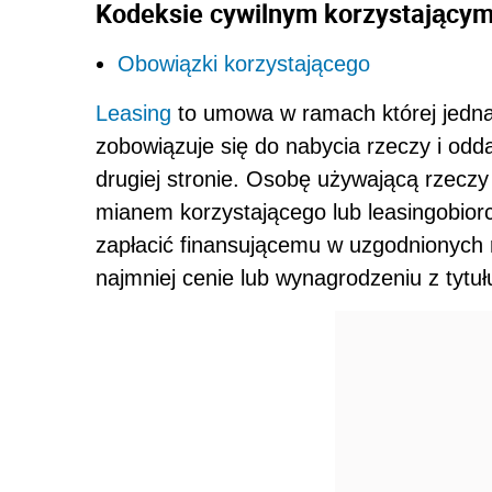
Kodeksie cywilnym korzystającym
Obowiązki korzystającego
Leasing
to umowa w ramach której jedna 
zobowiązuje się do nabycia rzeczy i odda
drugiej stronie. Osobę używającą rzeczy i
mianem korzystającego lub leasingobior
zapłacić finansującemu w uzgodnionych
najmniej cenie lub wynagrodzeniu z tytuł