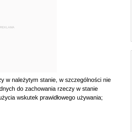
REKLAMA
y w należytym stanie, w szczególności nie
ędnych do zachowania rzeczy w stanie
użycia wskutek prawidłowego używania;