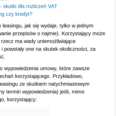
skutki dla rozliczeń VAT
ng czy kredyt?
easingu, jak się wydaje, tylko w jednym
anie przepisów o najmie). Korzystający może
 rzecz ma wady uniemożliwiające
 powstały one na skutek okoliczności, za
ść.
do wypowiedzenia umowy, które zawsze
iechań korzystającego. Przykładowo,
leasingu ze skutkiem natychmiastowym
ny termin wypowiedzenia) jeśli, mimo
o, korzystający: