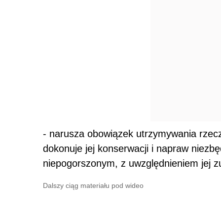
- narusza obowiązek utrzymywania rzecz
dokonuje jej konserwacji i napraw niezb
niepogorszonym, z uwzględnieniem jej z
Dalszy ciąg materiału pod wideo