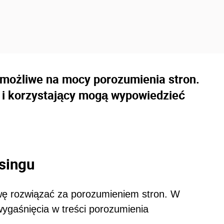
 możliwe na mocy porozumienia stron.
 i korzystający mogą wypowiedzieć
singu
ę rozwiązać za porozumieniem stron. W
j wygaśnięcia w treści porozumienia