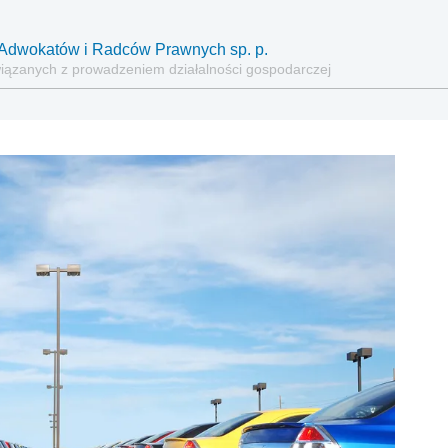
ia Adwokatów i Radców Prawnych sp. p.
wiązanych z prowadzeniem działalności gospodarczej