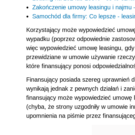
Zakończenie umowy leasingu i najmu – 
Samochód dla firmy: Co lepsze - leasi
Korzystający może wypowiedzieć umowę l
wypadku (poprzez odpowiednie zastosow
więc wypowiedzieć umowę leasingu, gdy
przewidziane w umowie używanie rzeczy i
które finansujący ponosi odpowiedzialno
Finansujący posiada szereg uprawnień 
wynikają jednak z pewnych działań i zan
finansujący może wypowiedzieć umowę 
(chyba, że strony uzgodniły w umowie in
upomnienia na piśmie przez finansująceg