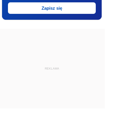
Zapisz się
REKLAMA