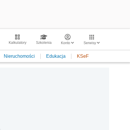
Kalkulatory
Szkolenia
Konto
Serwisy
Nieruchomości
Edukacja
KSeF