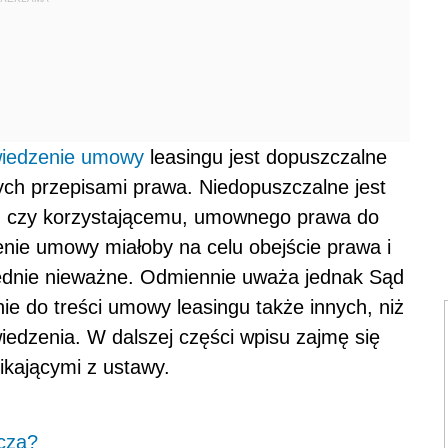
iedzenie umowy
leasingu jest dopuszczalne
ych przepisami prawa. Niedopuszczalne jest
u, czy korzystającemu, umownego prawa do
enie umowy miałoby na celu obejście prawa i
ędnie nieważne. Odmiennie uważa jednak Sąd
e do treści umowy leasingu także innych, niż
edzenia. W dalszej części wpisu zajmę się
kającymi z ustawy.
acza?