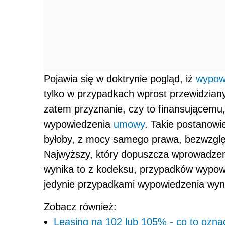
Pojawia się w doktrynie pogląd, iż
wypow
tylko w przypadkach wprost przewidzian
zatem przyznanie, czy to finansującem
wypowiedzenia
umowy
. Takie postanowi
byłoby, z mocy samego prawa, bezwzgl
Najwyższy, który dopuszcza wprowadzeni
wynika to z kodeksu, przypadków wypowi
jedynie przypadkami wypowiedzenia wyni
Zobacz również:
Leasing na 102 lub 105% - co to ozn