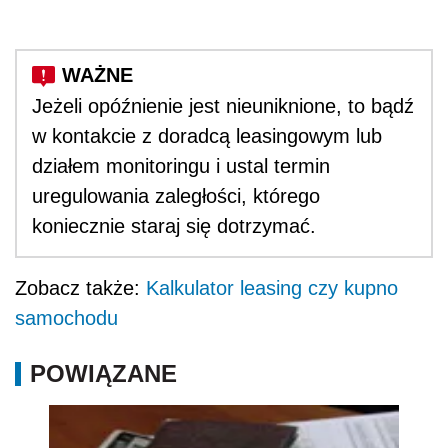
Jeżeli opóźnienie jest nieuniknione, to bądź
w kontakcie z doradcą leasingowym lub
działem monitoringu i ustal termin
uregulowania zaległości, którego
koniecznie staraj się dotrzymać.
Zobacz także:
Kalkulator leasing czy kupno
samochodu
POWIĄZANE