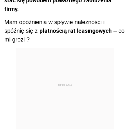
stać się powodem poważnego zadłużenia
firmy.
Mam opóźnienia w spływie należności i
płatnością rat leasingowych
spóźnię się z
– co
mi grozi ?
REKLAMA