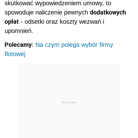
skutkować wypowiedzeniem umowy, to
dodatkowych
spowoduje naliczenie pewnych
opłat
- odsetki oraz koszty wezwań i
upomnień.
Polecamy:
Na czym polega wybór firmy
flotowej
REKLAMA