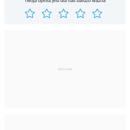
Twoja opinia jest dla nas bardzo ważna
REKLAMA