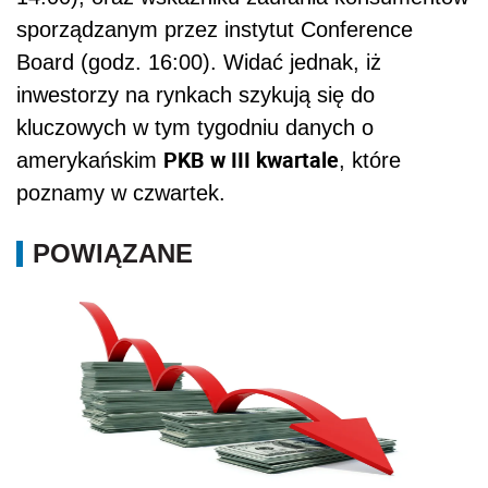
Warszawa kontra Wall Street