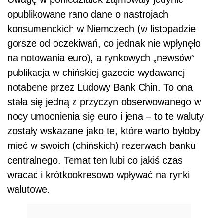
opublikowane rano dane o nastrojach
konsumenckich w Niemczech (w listopadzie
gorsze od oczekiwań, co jednak nie wpłynęło
na notowania euro), a rynkowych „newsów”
publikacja w chińskiej gazecie wydawanej
notabene przez Ludowy Bank Chin. To ona
stała się jedną z przyczyn obserwowanego w
nocy umocnienia się euro i jena – to te waluty
zostały wskazane jako te, które warto byłoby
mieć w swoich (chińskich) rezerwach banku
centralnego. Temat ten lubi co jakiś czas
wracać i krótkookresowo wpływać na rynki
walutowe.