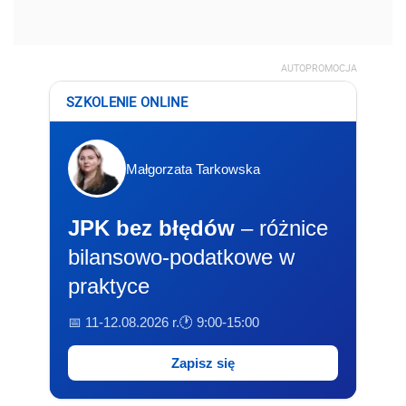
bilansowo-podatkowe w
praktyce
📅 11-12.08.2026 r.
🕐 9:00-15:00
Zapisz się
REKLAMA