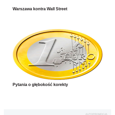
Pytania o głębokość korekty
AUTOPROMOCJA
Źródło:
Własne
kursy walut
Wersja do druku
Napisz do nas