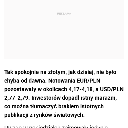
Tak spokojnie na złotym, jak dzisiaj, nie było
chyba od dawna. Notowania EUR/PLN
pozostawały w okolicach 4,17-4,18, a USD/PLN
2,77-2,79. Inwestorów dopadł istny marazm,
co można tłumaczyć brakiem istotnych
publikacji z rynków światowych.
Uwagę w poniedziałek zajmowały jedynie