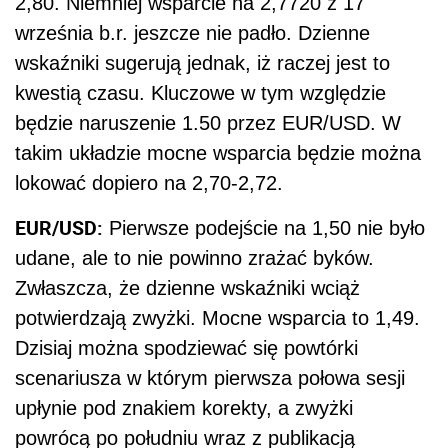
2,80. Niemniej wsparcie na 2,7720 z 17
września b.r. jeszcze nie padło. Dzienne
wskaźniki sugerują jednak, iż raczej jest to
kwestią czasu. Kluczowe w tym względzie
będzie naruszenie 1.50 przez EUR/USD. W
takim układzie mocne wsparcia będzie można
lokować dopiero na 2,70-2,72.
EUR/USD:
Pierwsze podejście na 1,50 nie było
udane, ale to nie powinno zrażać byków.
Zwłaszcza, że dzienne wskaźniki wciąż
potwierdzają zwyżki. Mocne wsparcia to 1,49.
Dzisiaj można spodziewać się powtórki
scenariusza w którym pierwsza połowa sesji
upłynie pod znakiem korekty, a zwyżki
powrócą po południu wraz z publikacją