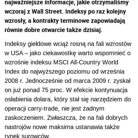
najważniejsze informacje, jakie otrzymaliśmy
wczoraj z Wall Street. Indeksy po raz kolejny
wzrosły, a kontrakty terminowe zapowiadają
równie dobre otwarcie także dzisiaj.
Indeksy giełdowe wciąż rosną na fali wzrostów
w USA – jako ciekawostkę warto wspomnieć o
wzrośnie indeksu MSCI All-Country World
Index do najwyższego poziomu od września
2008 r. Jednocześnie od marca 2009 r. zyskał
on już ponad 75 proc. W efekcie kontynuacja
osłabienia dolara, który stał się narzędziem do
operacji carry-trade, nie jest żadnym
zaskoczeniem. Zwłaszcza, że na fali dobrych
nastrojów nowe maksima ustanawia także
rynek surowców.