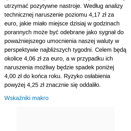
utrzymać pozytywne nastroje. Według analizy
technicznej naruszenie poziomu 4,17 zł za
euro, jakie miało miejsce dzisiaj w godzinach
porannych może być odebrane jako sygnał do
poważniejszego umocnienia naszej waluty w
perspektywie najbliższych tygodni. Celem będą
okolice 4,06 zł za euro, a w przypadku ich
naruszenia możliwy będzie spadek poniżej
4,00 zł do końca roku. Ryzyko osłabienia
powyżej 4,25 zł znacznie się oddaliło.
Wskaźniki makro