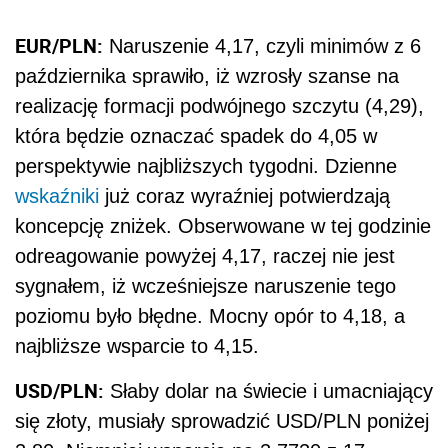
EUR/PLN:
Naruszenie 4,17, czyli minimów z 6
października sprawiło, iż wzrosły szanse na
realizację formacji podwójnego szczytu (4,29),
która będzie oznaczać spadek do 4,05 w
perspektywie najbliższych tygodni. Dzienne
wskaźniki
już coraz wyraźniej potwierdzają
koncepcję zniżek. Obserwowane w tej godzinie
odreagowanie powyżej 4,17, raczej nie jest
sygnałem, iż wcześniejsze naruszenie tego
poziomu było błędne. Mocny opór to 4,18, a
najbliższe wsparcie to 4,15.
USD/PLN:
Słaby dolar na świecie i umacniający
się złoty, musiały sprowadzić USD/PLN poniżej