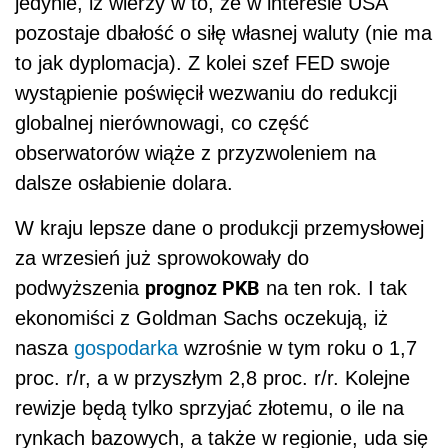
jedynie, iż wierzy w to, że w interesie USA
pozostaje dbałość o siłę własnej waluty (nie ma
to jak dyplomacja). Z kolei szef FED swoje
wystąpienie poświęcił wezwaniu do redukcji
globalnej nierównowagi, co część
obserwatorów wiąże z przyzwoleniem na
dalsze osłabienie dolara.
W kraju lepsze dane o produkcji przemysłowej
za wrzesień już sprowokowały do
prognoz PKB
podwyższenia
na ten rok. I tak
ekonomiści z Goldman Sachs oczekują, iż
nasza
gospodarka
wzrośnie w tym roku o 1,7
proc. r/r, a w przyszłym 2,8 proc. r/r. Kolejne
rewizje będą tylko sprzyjać złotemu, o ile na
rynkach bazowych, a także w regionie, uda się