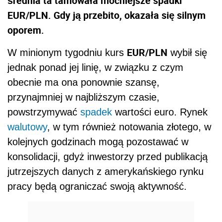
średnia ta tamowała mocniejsze spadki
EUR/PLN. Gdy ją przebito, okazała się silnym
oporem.
EUR/PLN
W minionym tygodniu kurs
wybił się
jednak ponad jej linię, w związku z czym
obecnie ma ona ponownie szansę,
przynajmniej w najbliższym czasie,
powstrzymywać
spadek
wartości euro. Rynek
walutowy
, w tym również notowania złotego, w
kolejnych godzinach mogą pozostawać w
konsolidacji, gdyż inwestorzy przed publikacją
jutrzejszych danych z amerykańskiego rynku
pracy będą ograniczać swoją aktywność.