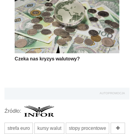
Czeka nas kryzys walutowy?
AUTOPROMOCJA
Źródło:
strefa euro
kursy walut
stopy procentowe