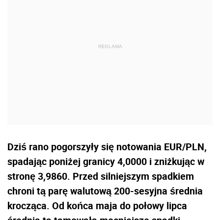
Dziś rano pogorszyły się notowania EUR/PLN,
spadając poniżej granicy 4,0000 i zniżkując w
stronę 3,9860. Przed silniejszym spadkiem
chroni tą parę walutową 200-sesyjna średnia
krocząca. Od końca maja do połowy lipca