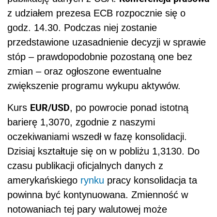
z udziałem prezesa ECB rozpocznie się o
godz. 14.30. Podczas niej zostanie
przedstawione uzasadnienie decyzji w sprawie
stóp – prawdopodobnie pozostaną one bez
zmian – oraz ogłoszone ewentualne
zwiększenie programu wykupu aktywów.
EUR/USD
Kurs
, po powrocie ponad istotną
barierę 1,3070, zgodnie z naszymi
oczekiwaniami wszedł w fazę konsolidacji.
Dzisiaj kształtuje się on w pobliżu 1,3130. Do
czasu publikacji oficjalnych danych z
amerykańskiego
rynku
pracy konsolidacja ta
powinna być kontynuowana. Zmienność w
notowaniach tej pary walutowej może