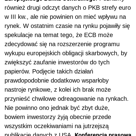
również drugi odczyt danych o PKB strefy euro
w III kw., ale nie powinien on mieć wpływu na
rynek. W ostatnim czasie na rynku pojawiły się
spekulacje na temat tego, że ECB może
zdecydować się na rozszerzenie programu
wykupu europejskich obligacji skarbowych, by
zwiększyć zaufanie inwestorów do tych
papierów. Podjęcie takich działań
prawdopodobnie dodatkowo wsparłoby
nastroje rynkowe, z kolei ich brak może
przynieść chwilowe odreagowanie na rynkach.
Nie powinno ono jednak być zbyt duże,
bowiem inwestorzy żyją obecnie przede
wszystkim oczekiwaniami na jutrzejszą
Konferencja prasowa
publikację danych z USA.