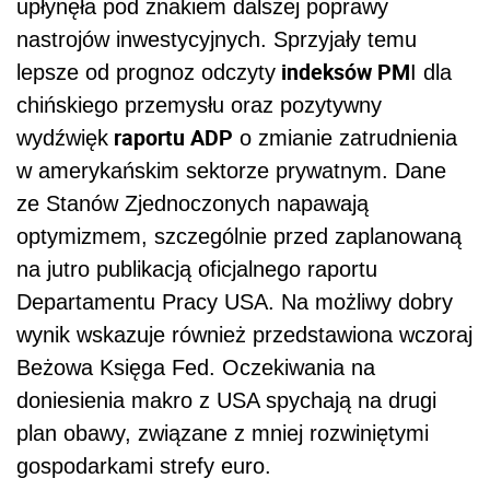
upłynęła pod znakiem dalszej poprawy
nastrojów inwestycyjnych. Sprzyjały temu
indeksów PM
lepsze od prognoz odczyty
I dla
chińskiego przemysłu oraz pozytywny
raportu ADP
wydźwięk
o zmianie zatrudnienia
w amerykańskim sektorze prywatnym. Dane
ze Stanów Zjednoczonych napawają
optymizmem, szczególnie przed zaplanowaną
na jutro publikacją oficjalnego raportu
Departamentu Pracy USA. Na możliwy dobry
wynik wskazuje również przedstawiona wczoraj
Beżowa Księga Fed. Oczekiwania na
doniesienia makro z USA spychają na drugi
plan obawy, związane z mniej rozwiniętymi
gospodarkami strefy euro.