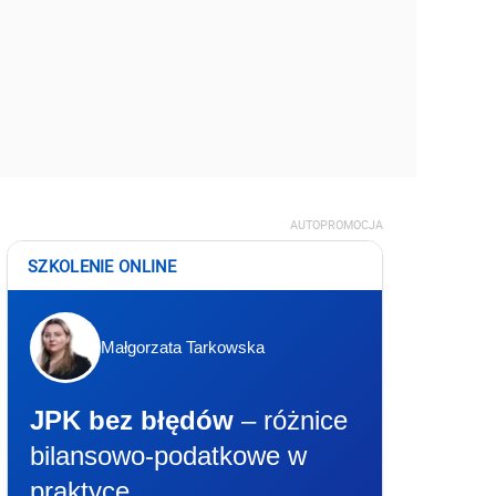
AUTOPROMOCJA
SZKOLENIE ONLINE
Małgorzata Tarkowska
JPK bez błędów
– różnice
bilansowo-podatkowe w
praktyce