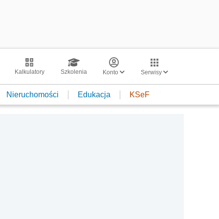
Kalkulatory
Szkolenia
Konto
Serwisy
Nieruchomości
Edukacja
KSeF