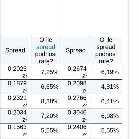
O ile
O ile
spread
spread
Spread
Spread
podnosi
podnosi
ratę?
ratę?
0,2023
0,2674
7,25%
6,19%
zł
zł
0,1879
0,2098
6,65%
4,81%
zł
zł
0,2321
0,2766
8,38%
6,41%
zł
zł
0,2034
0,3040
7,20%
6,98%
zł
zł
0,1563
0,2406
5,55%
5,55%
zł
zł