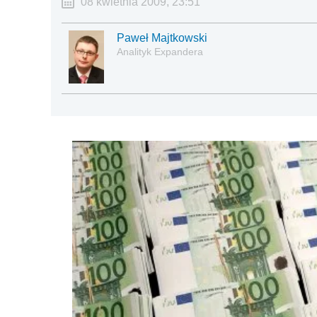
08 kwietnia 2009, 23:51
Paweł Majtkowski
Analityk Expandera