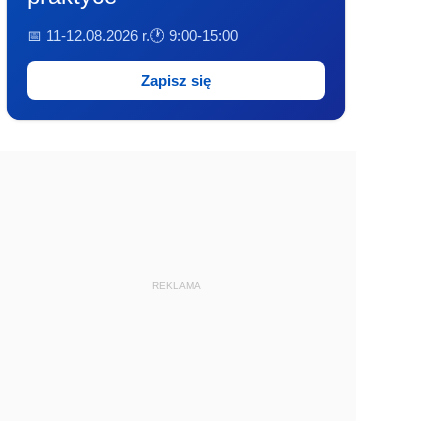
📅 11-12.08.2026 r.
🕐 9:00-15:00
Zapisz się
REKLAMA