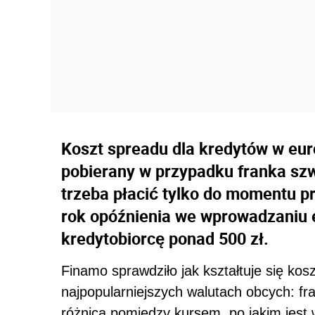
Koszt spreadu dla kredytów w euro,
pobierany w przypadku franka szw
trzeba płacić tylko do momentu pr
rok opóźnienia we wprowadzaniu 
kredytobiorcę ponad 500 zł.
Finamo sprawdziło jak kształtuje się ko
najpopularniejszych walutach obcych: fr
różnica pomiędzy kursem, po jakim jest