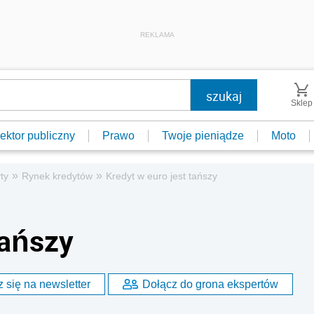
REKLAMA
Sklep
ektor publiczny
Prawo
Twoje pieniądze
Moto
»
»
ty
Rynek kredytów
Kredyt w euro jest tańszy
tańszy
 się na newsletter
Dołącz do grona ekspertów