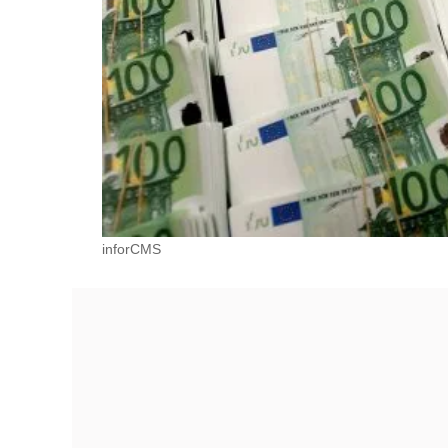
inforCMS