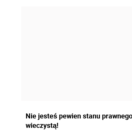
Nie jesteś pewien stanu prawneg
wieczystą!