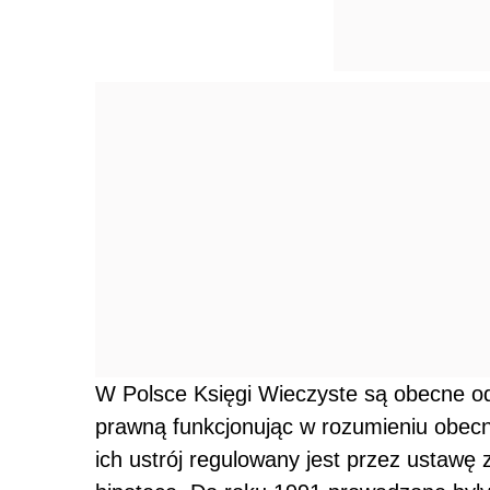
W Polsce Księgi Wieczyste są obecne od 
prawną funkcjonując w rozumieniu obecn
ich ustrój regulowany jest przez ustawę 