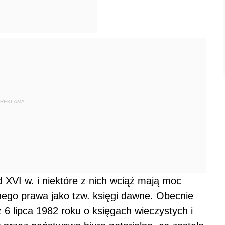
REKLAMA
XVI w. i niektóre z nich wciąż mają moc
ego prawa jako tzw. księgi dawne. Obecnie
z 6 lipca 1982 roku o księgach wieczystych i