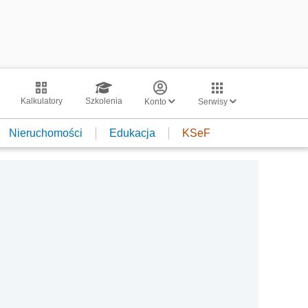
Kalkulatory
Szkolenia
Konto
Serwisy
Nieruchomości
Edukacja
KSeF