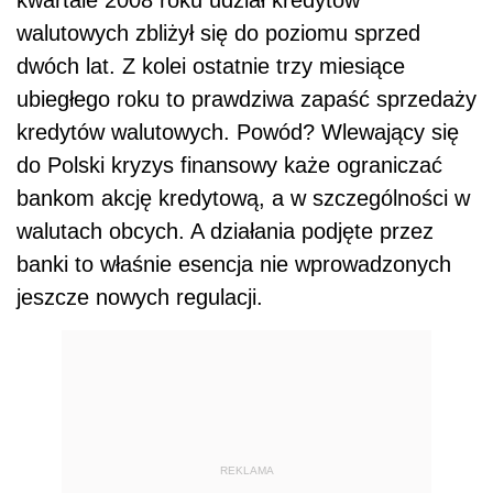
kwartale 2008 roku udział kredytów
walutowych zbliżył się do poziomu sprzed
dwóch lat. Z kolei ostatnie trzy miesiące
ubiegłego roku to prawdziwa zapaść sprzedaży
kredytów walutowych. Powód? Wlewający się
do Polski
kryzys finansowy każe ograniczać
bankom akcję kredytową, a w szczególności w
walutach obcych. A działania podjęte przez
banki to właśnie esencja nie wprowadzonych
jeszcze nowych regulacji.
REKLAMA