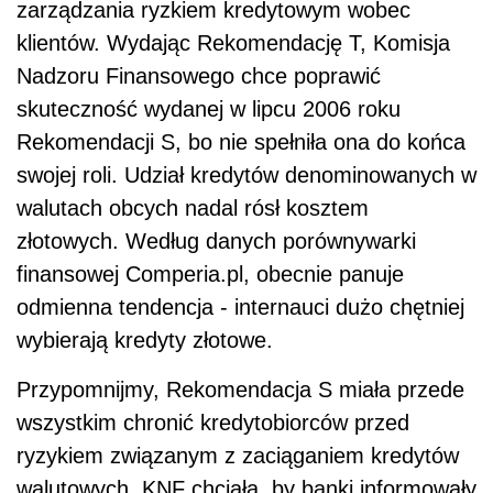
zarządzania ryzkiem kredytowym wobec
klientów. Wydając Rekomendację T, Komisja
Nadzoru Finansowego chce poprawić
skuteczność wydanej w lipcu 2006 roku
Rekomendacji S, bo n
ie spełniła ona do końca
swojej roli. Udział kredytów denominowanych w
walutach obcych nadal rósł kosztem
złotowych. Według danych porównywarki
finansowej Comperia.pl, obecnie panuje
odmienna tendencja - internauci dużo chętniej
wybierają kredyty złotowe.
Przypomnijmy, Rekomendacja S miała przede
wszystkim chronić kredytobiorców przed
ryzykiem związanym z zaciąganiem kredytów
walutowych. KNF chciała, by banki informowały