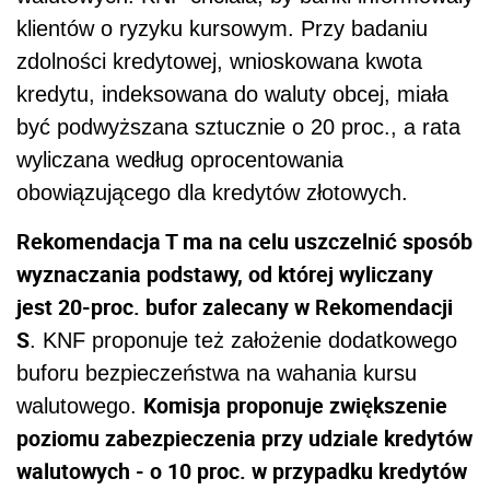
klientów o ryzyku kursowym. Przy badaniu
zdolności kredytowej, wnioskowana kwo
ta
kredytu, indeksowana do waluty obcej, miała
być podwyższana sztucznie o 20 proc., a rata
wyliczana według oprocentowania
obowiązującego dla kredytów złotowych.
Rekomendacja T ma na celu uszczelnić sposób
wyznaczania podstawy, od której wyliczany
jest 20-proc. bufor zalecany w Rekomendacji
S
. KNF proponuje też założenie dodatkowego
buforu bezpieczeństwa na wahania kursu
Komisja proponuje zwiększenie
walutowego.
poziomu zabezpieczenia przy udziale kredytów
walutowych - o 10 proc. w przypadku kredytów