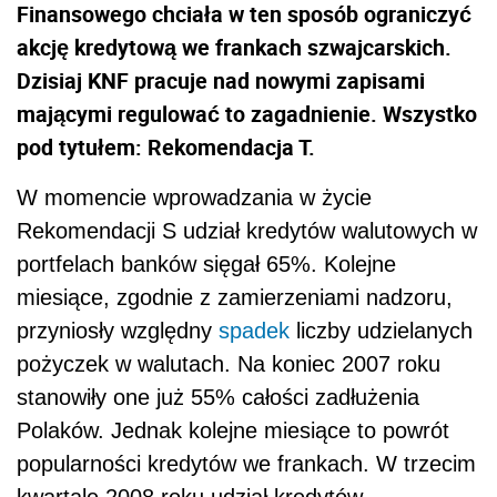
Finansowego chciała w ten sposób ograniczyć
akcję kredytową we frankach szwajcarskich.
Dzisiaj KNF pracuje nad nowymi zapisami
mającymi regulować to zagadnienie. Wszystko
pod tytułem: Rekomendacja T.
W momencie wprowadzania w życie
Rekomendacji S udział kredytów walutowych w
portfelach banków sięgał 65%. Kolejne
miesiące, zgodnie z zamierzeniami nadzoru,
przyniosły względny
spadek
liczby udzielanych
pożyczek w walutach. Na koniec 2007 roku
stanowiły one już 55% całości zadłużenia
Polaków. Jednak kolejne miesiące to powrót
popularności kredytów we frankach. W trzecim