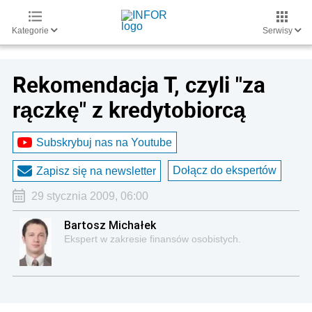
Kategorie
Serwisy
Rekomendacja T, czyli "za
rączkę" z kredytobiorcą
Subskrybuj nas na Youtube
Dołącz do ekspertów
Zapisz się na newsletter
29 stycznia 2009, 06:00
Bartosz Michałek
Ekspert w zakresie finansów osobistych.