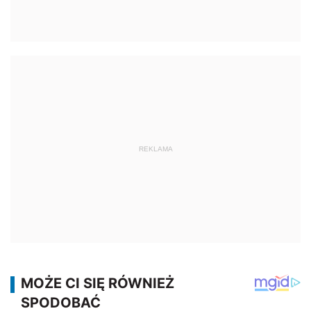
REKLAMA