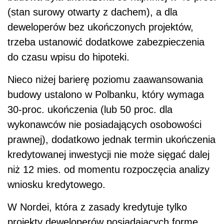
(stan surowy otwarty z dachem), a dla
deweloperów bez ukończonych projektów,
trzeba ustanowić dodatkowe zabezpieczenia
do czasu wpisu do hipoteki.
Nieco niżej barierę poziomu zaawansowania
budowy ustalono w Polbanku, który wymaga
30-proc. ukończenia (lub 50 proc. dla
wykonawców nie posiadających osobowości
prawnej), dodatkowo jednak termin ukończenia
kredytowanej inwestycji nie może sięgać dalej
niż 12 mies. od momentu rozpoczęcia analizy
wniosku kredytowego.
W Nordei, która z zasady kredytuje tylko
projekty deweloperów posiadających formę