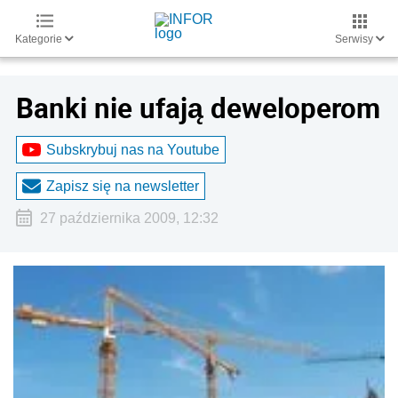
Kategorie
Serwisy
Banki nie ufają deweloperom
Subskrybuj nas na Youtube
Zapisz się na newsletter
27 października 2009, 12:32