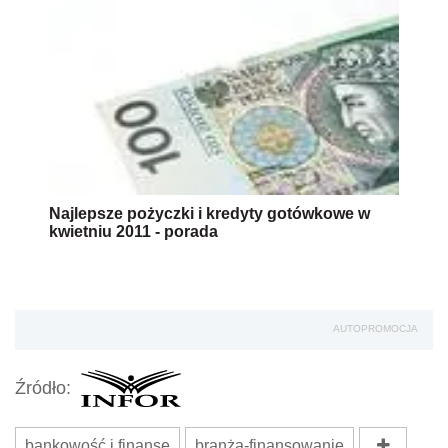
Najlepsze pożyczki i kredyty gotówkowe w
kwietniu 2011 - porada
AUTOPROMOCJA
Źródło:
bankowość i finanse
branża-finansowanie