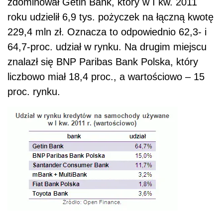
zdominował Getin Bank, który w I kw. 2011
roku udzielił 6,9 tys. pożyczek na łączną kwotę
229,4 mln zł. Oznacza to odpowiednio 62,3- i
64,7-proc. udział w rynku. Na drugim miejscu
znalazł się BNP Paribas Bank Polska, który
liczbowo miał 18,4 proc., a wartościowo – 15
proc. rynku.