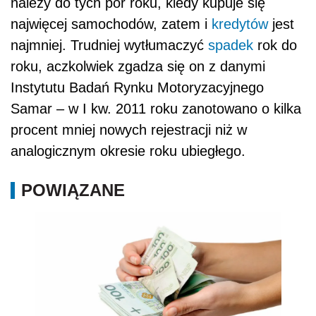
należy do tych pór roku, kiedy kupuje się
najwięcej samochodów, zatem i
kredytów
jest
najmniej. Trudniej wytłumaczyć
spadek
rok do
roku, aczkolwiek zgadza się on z danymi
Instytutu Badań Rynku Motoryzacyjnego
Samar – w I kw. 2011 roku zanotowano o kilka
procent mniej nowych rejestracji niż w
analogicznym okresie roku ubiegłego.
POWIĄZANE