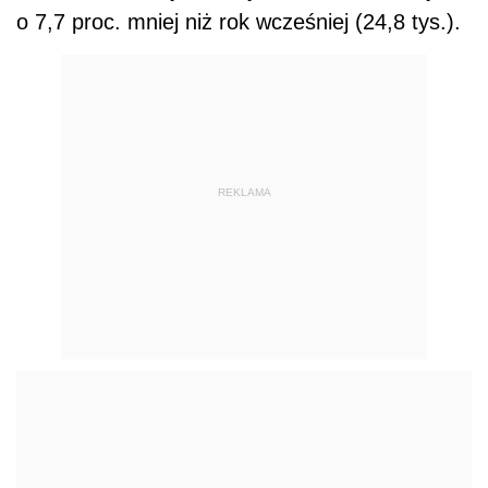
o 7,7 proc. mniej niż rok wcześniej (24,8 tys.).
REKLAMA