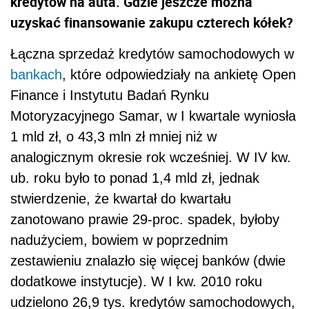
kredytów na auta. Gdzie jeszcze można
uzyskać finansowanie zakupu czterech kółek?
Łączna sprzedaż kredytów samochodowych w
bankach
, które odpowiedziały na ankietę Open
Finance i Instytutu Badań Rynku
Motoryzacyjnego Samar, w I kwartale wyniosła
1 mld zł, o 43,3 mln zł mniej niż w
analogicznym okresie rok wcześniej. W IV kw.
ub. roku było to ponad 1,4 mld zł, jednak
stwierdzenie, że kwartał do kwartału
zanotowano prawie 29-proc. spadek, byłoby
nadużyciem, bowiem w poprzednim
zestawieniu znalazło się więcej banków (dwie
dodatkowe instytucje). W I kw. 2010 roku
udzielono 26,9 tys. kredytów samochodowych,