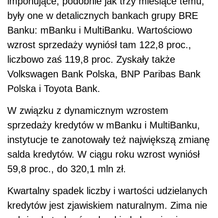
imponujące, podobnie jak trzy miesiące temu,
były one w detalicznych bankach grupy BRE
Banku: mBanku i MultiBanku. Wartościowo
wzrost sprzedaży wyniósł tam 122,8 proc.,
liczbowo zaś 119,8 proc. Zyskały także
Volkswagen Bank Polska, BNP Paribas Bank
Polska i Toyota Bank.
W związku z dynamicznym wzrostem
sprzedaży kredytów w mBanku i MultiBanku,
instytucje te zanotowały też największą zmianę
salda kredytów. W ciągu roku wzrost wyniósł
59,8 proc., do 320,1 mln zł.
Kwartalny spadek liczby i wartości udzielanych
kredytów jest zjawiskiem naturalnym. Zima nie