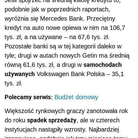
podobnie jak w poprzednich raportach,
wyróżnia się Mercedes Bank. Przeciętny
kredyt na auto nowe opiewa w nim na 106,7
tys. zł, a na używane – na 67,6 tys. zł.
Pozostałe banki są w tej kategorii daleko w
tyle; drugi w autach nowych Getin ma średnią
samochodach
równą 61,6 tys. zł, a drugi w
używanych
Volkswagen Bank Polska – 35,1
tys. zł.
Polecamy serwis:
Budżet domowy
Większość rynkowych graczy zanotowała rok
spadek sprzedaży
do roku
, ale w czterech
instytucjach nastąpiły wzrosty. Najbardziej