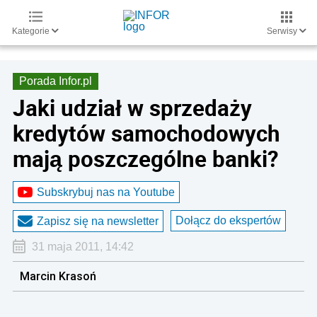
Kategorie
Serwisy
Porada Infor.pl
Jaki udział w sprzedaży
kredytów samochodowych
mają poszczególne banki?
Subskrybuj nas na Youtube
Dołącz do ekspertów
Zapisz się na newsletter
31 maja 2011, 14:42
Marcin Krasoń