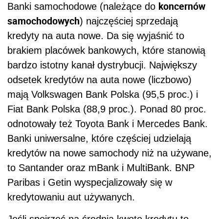
koncernów
Banki samochodowe (należące do
samochodowych
) najczęściej sprzedają
kredyty na auta nowe. Da się wyjaśnić to
brakiem placówek bankowych, które stanowią
bardzo istotny kanał dystrybucji. Największy
odsetek kredytów na auta nowe (liczbowo)
mają Volkswagen Bank Polska (95,5 proc.) i
Fiat Bank Polska (88,9 proc.). Ponad 80 proc.
odnotowały też Toyota Bank i Mercedes Bank.
Banki uniwersalne, które częściej udzielają
kredytów na nowe samochody niż na używane,
to Santander oraz mBank i MultiBank. BNP
Paribas i Getin wyspecjalizowały się w
kredytowaniu aut używanych.
Jeśli spojrzeć na średnią kwotę kredytu to,