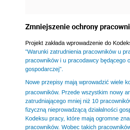
Zmniejszenie ochrony pracown
Projekt zakłada wprowadzenie do Kode
"Warunki zatrudnienia pracowników u pr
pracowników i u pracodawcy będącego os
gospodarczej".
Nowe przepisy mają wprowadzić wiele k
pracowników. Przede wszystkim nowy ar
zatrudniającego mniej niż 10 pracowni
fizyczną nieprowadzącą działalności gosp
Kodeksu pracy, które mają ogromne znac
pracowników. Wobec takich pracowników 