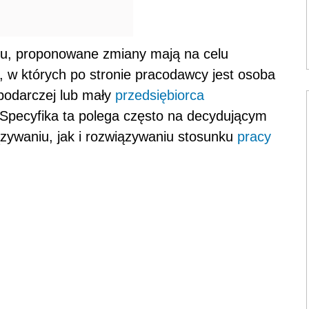
tu, proponowane zmiany mają na celu
, w których po stronie pracodawcy jest osoba
spodarczej lub mały
przedsiębiorca
 Specyfika ta polega często na decydującym
zywaniu, jak i rozwiązywaniu stosunku
pracy