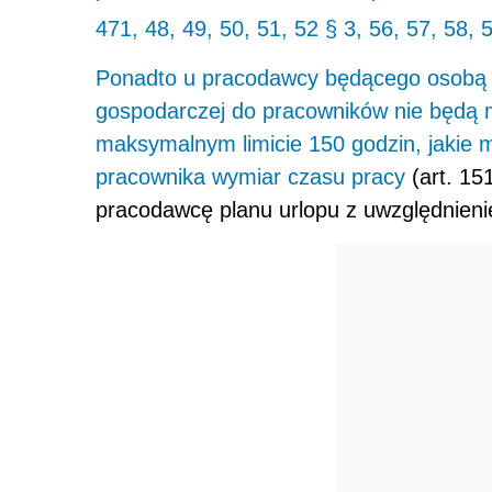
471, 48, 49, 50, 51, 52 § 3, 56, 57, 58, 5
Ponadto u pracodawcy będącego osobą f
gospodarczej do pracowników nie będą m
maksymalnym limicie 150 godzin, jakie
pracownika
wymiar czasu pracy
(art. 15
pracodawcę planu urlopu z uwzględnienie