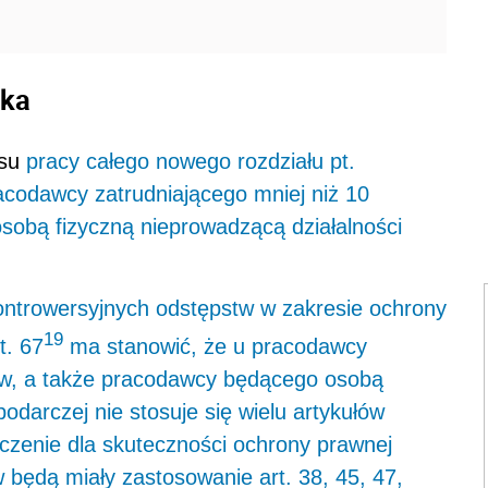
ika
ksu
pracy
całego nowego rozdziału pt.
acodawcy zatrudniającego mniej niż 10
obą fizyczną nieprowadzącą działalności
ontrowersyjnych odstępstw w zakresie ochrony
19
t. 67
ma stanowić, że u pracodawcy
ków, a także pracodawcy będącego osobą
odarczej nie stosuje się wielu artykułów
zenie dla skuteczności ochrony prawnej
będą miały zastosowanie art. 38, 45, 47,