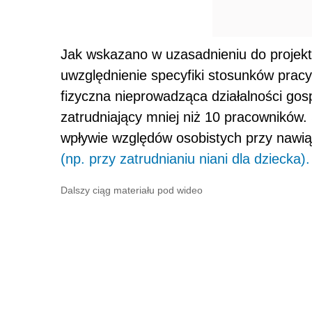
Jak wskazano w uzasadnieniu do projek
uwzględnienie specyfiki stosunków pracy
fizyczna nieprowadząca działalności go
zatrudniający mniej niż 10 pracowników.
wpływie względów osobistych przy nawią
(np. przy zatrudnianiu niani dla dziecka).
Dalszy ciąg materiału pod wideo