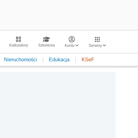
Kalkulatory
Szkolenia
Konto
Serwisy
Nieruchomości
Edukacja
KSeF