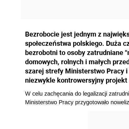
Bezrobocie jest jednym z najwię
społeczeństwa polskiego. Duża c
bezrobotni to osoby zatrudniane 
domowych, rolnych i małych przeds
szarej strefy Ministerstwo Pracy 
niezwykle kontrowersyjny projekt
W celu zachęcania do legalizacji zatrud
Ministerstwo Pracy przygotowało noweli