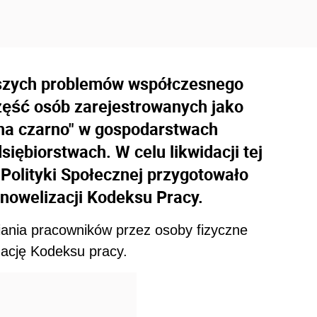
kszych problemów współczesnego
zęść osób zarejestrowanych jako
"na czarno" w gospodarstwach
iębiorstwach. W celu likwidacji tej
i Polityki Społecznej przygotowało
 nowelizacji Kodeksu
Pracy.
niania pracowników przez osoby fizyczne
zację Kodeksu pracy.