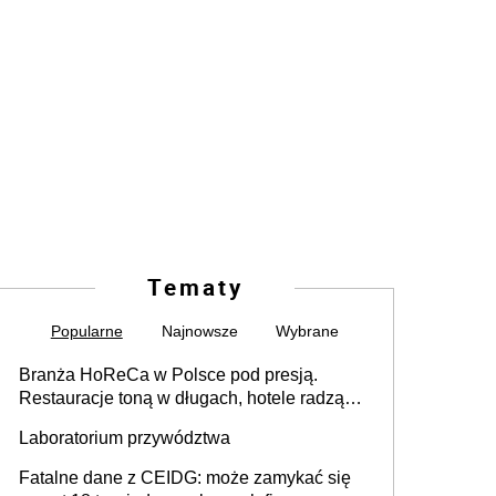
Tematy
Popularne
Najnowsze
Wybrane
Branża HoReCa w Polsce pod presją.
Restauracje toną w długach, hotele radzą
sobie lepiej [GOŚĆ INFOR.PL]
Laboratorium przywództwa
Fatalne dane z CEIDG: może zamykać się