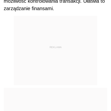
możliwość kontrolowania transakcji. Ułatwia to
zarządzanie finansami.
REKLAMA