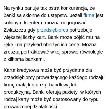
Na rynku panuje tak ostra konkurencja, że
banki są skłonne do ustępstw. Jeżeli
firma
jest
solidnym klientem, można negocjować.
Zwłaszcza gdy
przedsiębiorca
potrzebuje
większej liczby kart. Bank może pójść mu na
rękę i na przykład obniżyć ich cenę. Można
zresztą pertraktować w tej sprawie równolegle
z kilkoma bankami.
Karta kredytowa może być przydatna dla
przedsiębiorcy prowadzącego każdego rodzaju
firmę małą lub dużą, handlową lub
produkcyjną. Banki oferują pakiety, w których
rodzaj karty może być dostosowany do typu
prowadzonej działalności.