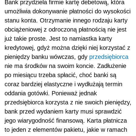
Bank przydziela firmie kartę debetową, która
umożliwia dokonywanie płatności do wysokości
stanu konta. Otrzymanie innego rodzaju karty
obciążeniowej z odroczoną płatnością nie jest
już takie proste. Jest to namiastka karty
kredytowej, gdyż można dzięki niej korzystać z
pieniędzy banku wówczas, gdy
przedsiębiorca
nie ma środków na swoim koncie. Zadłużenie
po miesiącu trzeba spłacić, choć banki są
coraz bardziej elastyczne i wydłużają termin
oddania gotówki. Ponieważ jednak
przedsiębiorca korzysta z nie swoich pieniędzy,
bank przed wydaniem karty musi sprawdzić
jego wiarygodność finansową. Karta płatnicza
to jeden z elementów pakietu, jakie w ramach