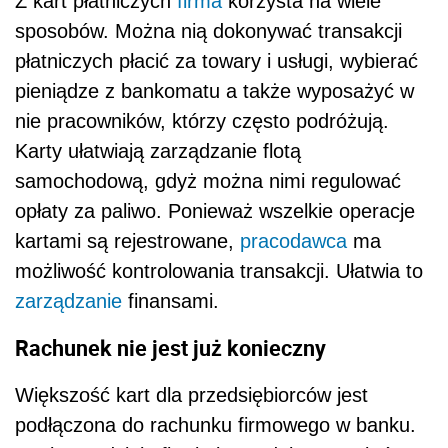
Z kart płatniczych
firma
korzysta na wiele
sposobów. Można nią dokonywać transakcji
płatniczych płacić za towary i usługi, wybierać
pieniądze z bankomatu a także wyposażyć w
nie pracowników, którzy często podróżują.
Karty ułatwiają zarządzanie flotą
samochodową, gdyż można nimi regulować
opłaty za paliwo. Ponieważ wszelkie operacje
kartami są rejestrowane,
pracodawca
ma
możliwość kontrolowania transakcji. Ułatwia to
zarządzanie
finansami.
Rachunek nie jest już konieczny
Większość kart dla przedsiębiorców jest
podłączona do rachunku firmowego w banku.