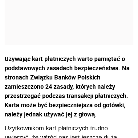
Używając kart płatniczych warto pamiętać o
podstawowych zasadach bezpieczeństwa. Na
stronach Związku Banków Polskich
zamieszczono 24 zasady, których należy
przestrzegać podczas transakcji płatniczych.
Karta może być bezpieczniejsza od gotówki,
należy jednak używać jej z głową.
Użytkownikom kart płatniczych trudno
uwierzyć, że wśród nas jest jeszcze duża