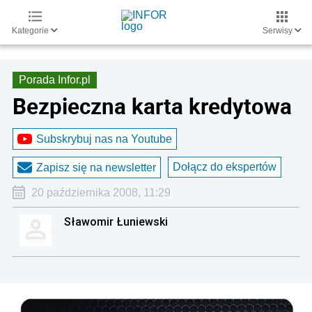
Kategorie
Serwisy
Porada Infor.pl
Bezpieczna karta kredytowa
Subskrybuj nas na Youtube
Dołącz do ekspertów
Zapisz się na newsletter
20 października 2008, 11:29
Sławomir Łuniewski