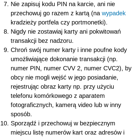
Nie zapisuj kodu PIN na karcie, ani nie
przechowuj go razem z kartą (na
wypadek
kradzieży portfela czy portmonetki).
Nigdy nie zostawiaj karty ani pokwitowań
transakcji bez nadzoru.
Chroń swój numer karty i inne poufne kody
umożliwiające dokonanie transakcji (np.
numer PIN, numer CVV 2, numer CVC2), by
obcy nie mogli wejść w jego posiadanie,
rejestrując obraz karty np. przy użyciu
telefonu komórkowego z aparatem
fotograficznych, kamerą video lub w inny
sposób.
Sporządź i przechowuj w bezpiecznym
miejscu listę numerów kart oraz adresów i