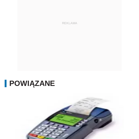
REKLAMA
POWIĄZANE