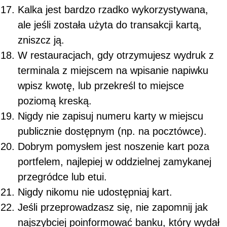
Kalka jest bardzo rzadko wykorzystywana,
ale jeśli została użyta do transakcji kartą,
zniszcz ją.
W restauracjach, gdy otrzymujesz wydruk z
terminala z miejscem na wpisanie napiwku
wpisz kwotę, lub przekreśl to miejsce
poziomą kreską.
Nigdy nie zapisuj numeru karty w miejscu
publicznie dostępnym (np. na pocztówce).
Dobrym pomysłem jest noszenie kart poza
portfelem, najlepiej w oddzielnej zamykanej
przegródce lub etui.
Nigdy nikomu nie udostępniaj kart.
Jeśli przeprowadzasz się, nie zapomnij jak
najszybciej poinformować banku, który wydał