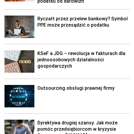
podatku od darowizn
Ryczałt przez przelew bankowy? Symbol
PPE może przesądzić o podatku
KSeF a JDG – rewolucja w fakturach dla
jednoosobowych działalności
gospodarczych
Outsourcing obsługi prawnej firmy
Dyrektywa drugiej szansy. Jak może
pomóc przedsiębiorcom w kryzysie