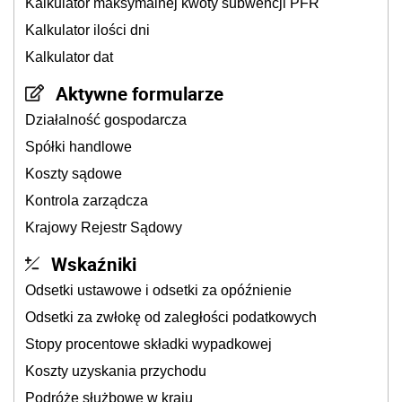
Kalkulator maksymalnej kwoty subwencji PFR
Kalkulator ilości dni
Kalkulator dat
Aktywne formularze
Działalność gospodarcza
Spółki handlowe
Koszty sądowe
Kontrola zarządcza
Krajowy Rejestr Sądowy
Wskaźniki
Odsetki ustawowe i odsetki za opóźnienie
Odsetki za zwłokę od zaległości podatkowych
Stopy procentowe składki wypadkowej
Koszty uzyskania przychodu
Podróże służbowe w kraju