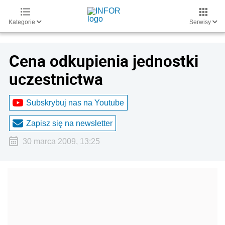
Kategorie
Serwisy
Cena odkupienia jednostki
uczestnictwa
Subskrybuj nas na Youtube
Zapisz się na newsletter
30 marca 2009, 13:25