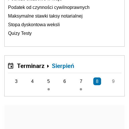
Podatek od czynności cywilnoprawnych
Maksymalne stawki taksy notarialnej
Stopa dyskontowa weksli
Quizy Testy
Terminarz
Sierpień
3
4
5
6
7
8
9