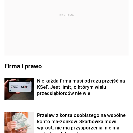
REKLAMA
Firma i prawo
Nie każda firma musi od razu przejść na
KSeF. Jest limit, o którym wielu
przedsiębiorców nie wie
Przelew z konta osobistego na wspólne
konto małżonków. Skarbówka mówi
wprost: nie ma przysporzenia, nie ma