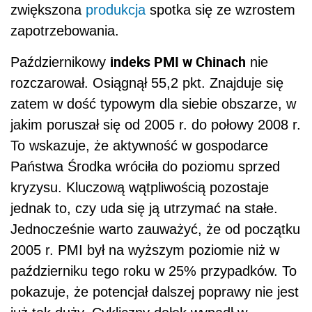
zwiększona
produkcja
spotka się ze wzrostem
zapotrzebowania.
indeks PMI w Chinach
Październikowy
nie
rozczarował. Osiągnął 55,2 pkt. Znajduje się
zatem w dość typowym dla siebie obszarze, w
jakim poruszał się od 2005 r. do połowy 2008 r.
To wskazuje, że aktywność w gospodarce
Państwa Środka wróciła do poziomu sprzed
kryzysu. Kluczową wątpliwością pozostaje
jednak to, czy uda się ją utrzymać na stałe.
Jednocześnie warto zauważyć, że od początku
2005 r. PMI był na wyższym poziomie niż w
październiku tego roku w 25% przypadków. To
pokazuje, że potencjał dalszej poprawy nie jest