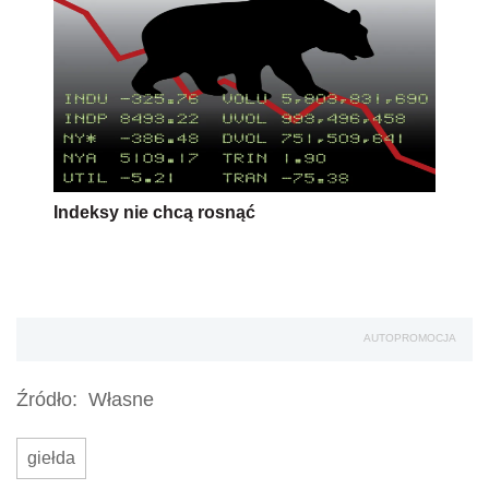
Indeksy nie chcą rosnąć
AUTOPROMOCJA
Źródło:
Własne
giełda