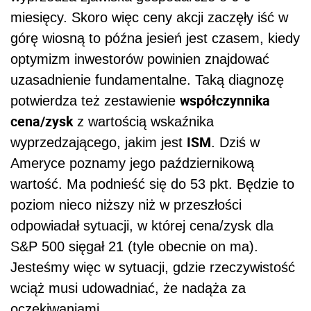
miesięcy. Skoro więc ceny akcji zaczęły iść w
górę wiosną to późna jesień jest czasem, kiedy
optymizm inwestorów powinien znajdować
uzasadnienie fundamentalne. Taką diagnozę
współczynnika
potwierdza też zestawienie
cena/zysk
z wartością wskaźnika
ISM
wyprzedzającego, jakim jest
. Dziś w
Ameryce poznamy jego październikową
wartość. Ma podnieść się do 53 pkt. Będzie to
poziom nieco niższy niż w przeszłości
odpowiadał sytuacji, w której cena/zysk dla
S&P 500 sięgał 21 (tyle obecnie on ma).
Jesteśmy więc w sytuacji, gdzie rzeczywistość
wciąż musi udowadniać, że nadąża za
oczekiwaniami.