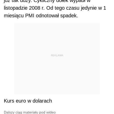
już tak duży. Cykliczny dołek wypadł w
listopadzie 2008 r. Od tego czasu jedynie w 1
miesiącu PMI odnotował spadek.
REKLAMA
Kurs euro w dolarach
Dalszy ciąg materiału pod wideo