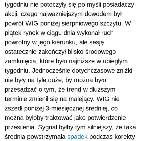
tygodniu nie potoczyły się po myśli posiadaczy
akcji, czego najważniejszym dowodem był
powrót WIG poniżej sierpniowego szczytu. W
piątek rynek w ciągu dnia wykonał ruch
powrotny w jego kierunku, ale sesję
ostatecznie zakończył blisko środowego
zamknięcia, które było najniższe w ubiegłym
tygodniu. Jednocześnie dotychczasowe zniżki
nie były na tyle duże, by można było
przesądzać o tym, że trend w dłuższym
terminie zmienił się na malejący. WIG nie
zszedł poniżej 3-miesięcznej średniej, co
można byłoby traktować jako potwierdzenie
przesilenia. Sygnał byłby tym silniejszy, że taka
średnia powstrzymała
spadek
podczas korekty