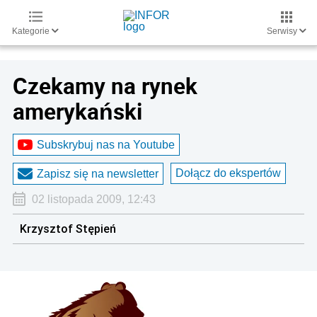
Kategorie
Serwisy
Czekamy na rynek
amerykański
Subskrybuj nas na Youtube
Dołącz do ekspertów
Zapisz się na newsletter
02 listopada 2009, 12:43
Krzysztof Stępień