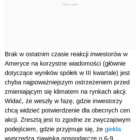
REKLAMA
Brak w ostatnim czasie reakcji inwestorów w
Ameryce na korzystne wiadomości (głównie
dotyczące wyników spółek w III kwartale) jest
chyba najpoważniejszym ostrzeżeniem przed
zmieniającym się klimatem na rynkach akcji.
Widać, że weszły w fazę, gdzie inwestorzy
chcą widzieć potwierdzenie dla obecnych cen
akcji. Zresztą jest to zgodne ze zwyczajowym
podejściem, gdzie przyjmuje się, że
giełda
wyprzedza zjawiska gospodarcze o 6-9