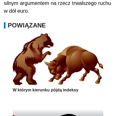
silnym argumentem na rzecz trwalszego ruchu
w dół euro.
POWIĄZANE
W którym kierunku pójdą indeksy