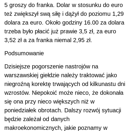
5 groszy do franka. Dolar w stosunku do euro
też zwiększył swą siłę i dążył do poziomu 1,29
dolara za euro. Około godziny 16.00 za dolara
trzeba było płacić już prawie 3,5 zł, za euro
3,52 zł a za franka niemal 2,95 zł.
Podsumowanie
Dzisiejsze pogorszenie nastrojów na
warszawskiej giełdzie należy traktować jako
niegroźną korektę trwających od kilkunastu dni
wzrostów. Niepokoić może nieco, że dokonała
się ona przy nieco większych niż w
poniedziałek obrotach. Dalszy rozwój sytuacji
będzie zależał od danych
makroekonomicznych, jakie poznamy w