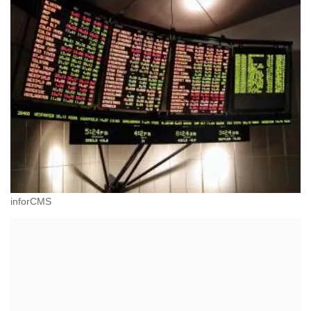
inforCMS