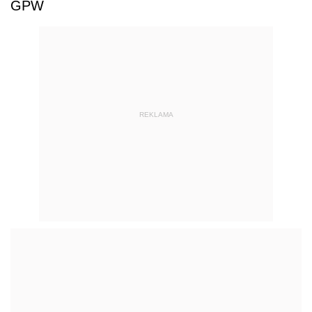
GPW
REKLAMA