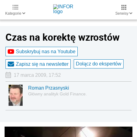
Kategorie
Serwisy
Czas na korektę wzrostów
Subskrybuj nas na Youtube
Dołącz do ekspertów
Zapisz się na newsletter
17 marca 2009, 17:52
Roman Przasnyski
Główny analityk Gold Finance.