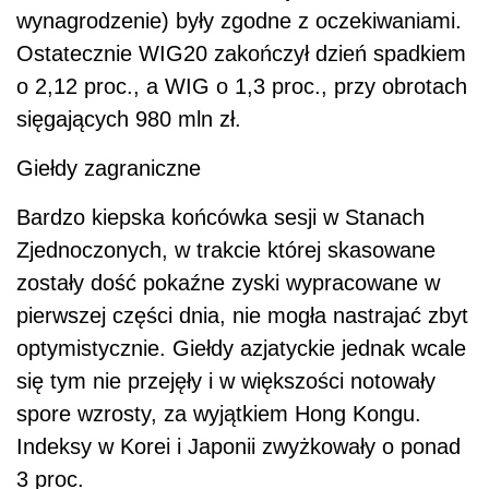
wynagrodzenie) były zgodne z oczekiwaniami.
Ostatecznie WIG20 zakończył dzień spadkiem
o 2,12 proc., a WIG o 1,3 proc., przy obrotach
sięgających 980 mln zł.
Giełdy zagraniczne
Bardzo kiepska końcówka sesji w Stanach
Zjednoczonych, w trakcie której skasowane
zostały dość pokaźne zyski wypracowane w
pierwszej części dnia, nie mogła nastrajać zbyt
optymistycznie. Giełdy azjatyckie jednak wcale
się tym nie przejęły i w większości notowały
spore wzrosty, za wyjątkiem Hong Kongu.
Indeksy w Korei i Japonii zwyżkowały o ponad
3 proc.