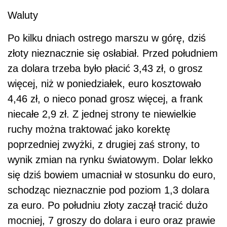
Waluty
Po kilku dniach ostrego marszu w górę, dziś
złoty nieznacznie się osłabiał. Przed południem
za dolara trzeba było płacić 3,43 zł, o grosz
więcej, niż w poniedziałek, euro kosztowało
4,46 zł, o nieco ponad grosz więcej, a frank
niecałe 2,9 zł. Z jednej strony te niewielkie
ruchy można traktować jako korektę
poprzedniej zwyżki, z drugiej zaś strony, to
wynik zmian na rynku światowym. Dolar lekko
się dziś bowiem umacniał w stosunku do euro,
schodząc nieznacznie pod poziom 1,3 dolara
za euro. Po południu złoty zaczął tracić dużo
mocniej, 7 groszy do dolara i euro oraz prawie