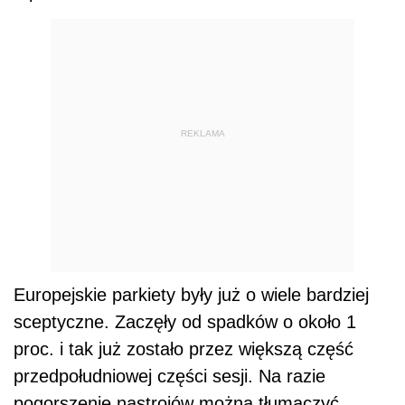
REKLAMA
Europejskie parkiety były już o wiele bardziej
sceptyczne. Zaczęły od spadków o około 1
proc. i tak już zostało przez większą część
przedpołudniowej części sesji. Na razie
pogorszenie nastrojów można tłumaczyć