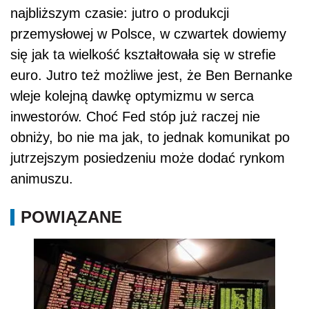
najbliższym czasie: jutro o produkcji
przemysłowej w Polsce, w czwartek dowiemy
się jak ta wielkość kształtowała się w strefie
euro. Jutro też możliwe jest, że Ben Bernanke
wleje kolejną dawkę optymizmu w serca
inwestorów. Choć Fed stóp już raczej nie
obniży, bo nie ma jak, to jednak komunikat po
jutrzejszym posiedzeniu może dodać rynkom
animuszu.
POWIĄZANE