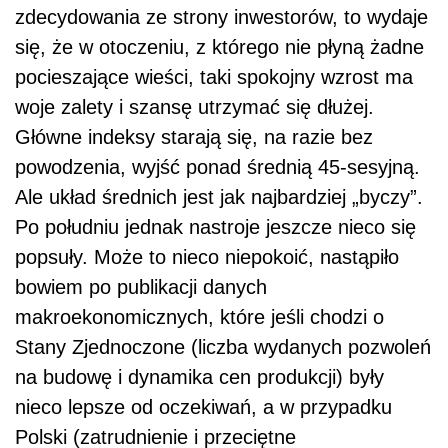
zdecydowania ze strony inwestorów, to wydaje
się, że w otoczeniu, z którego nie płyną żadne
pocieszające wieści, taki spokojny wzrost ma
woje zalety i szansę utrzymać się dłużej.
Główne indeksy starają się, na razie bez
powodzenia, wyjść ponad średnią 45-sesyjną.
Ale układ średnich jest jak najbardziej „byczy”.
Po południu jednak nastroje jeszcze nieco się
popsuły. Może to nieco niepokoić, nastąpiło
bowiem po publikacji danych
makroekonomicznych, które jeśli chodzi o
Stany Zjednoczone (liczba wydanych pozwoleń
na budowę i dynamika cen produkcji) były
nieco lepsze od oczekiwań, a w przypadku
Polski (zatrudnienie i przeciętne