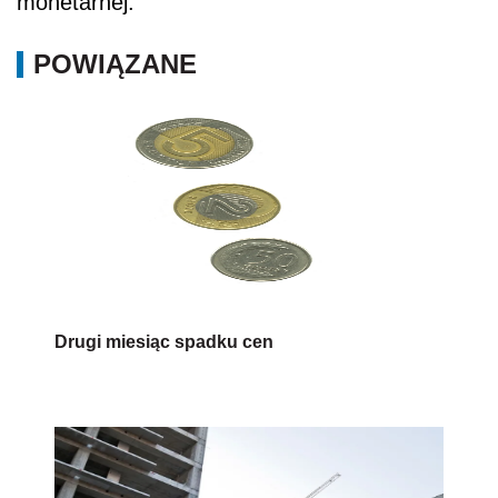
monetarnej.
POWIĄZANE
Drugi miesiąc spadku cen