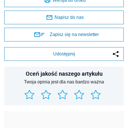
Wersja do druku
Napisz do nas
Zapisz się na newsletter
Udostępnij
Oceń jakość naszego artykułu
Twoja opinia jest dla nas bardzo ważna