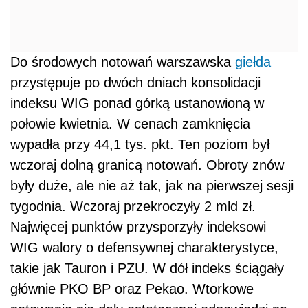
Do środowych notowań warszawska
giełda
przystępuje po dwóch dniach konsolidacji
indeksu WIG ponad górką ustanowioną w
połowie kwietnia. W cenach zamknięcia
wypadła przy 44,1 tys. pkt. Ten poziom był
wczoraj dolną granicą notowań. Obroty znów
były duże, ale nie aż tak, jak na pierwszej sesji
tygodnia. Wczoraj przekroczyły 2 mld zł.
Najwięcej punktów przysporzyły indeksowi
WIG walory o defensywnej charakterystyce,
takie jak Tauron i PZU. W dół indeks ściągały
głównie PKO BP oraz Pekao. Wtorkowe