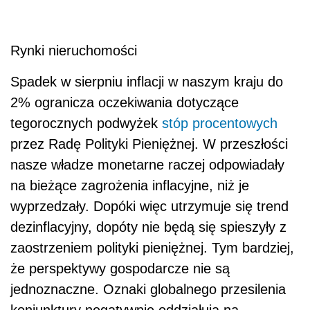
Rynki nieruchomości
Spadek w sierpniu inflacji w naszym kraju do
2% ogranicza oczekiwania dotyczące
tegorocznych podwyżek
stóp procentowych
przez Radę Polityki Pieniężnej. W przeszłości
nasze władze monetarne raczej odpowiadały
na bieżące zagrożenia inflacyjne, niż je
wyprzedzały. Dopóki więc utrzymuje się trend
dezinflacyjny, dopóty nie będą się spieszyły z
zaostrzeniem polityki pieniężnej. Tym bardziej,
że perspektywy gospodarcze nie są
jednoznaczne. Oznaki globalnego przesilenia
koniunktury negatywnie oddziałują na