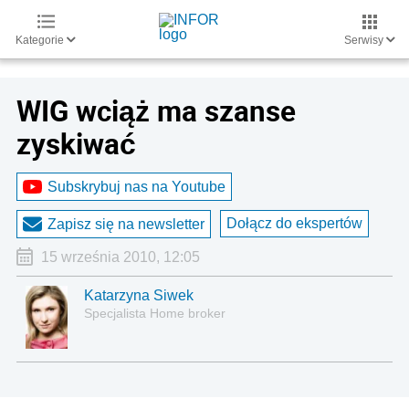
Kategorie
Serwisy
WIG wciąż ma szanse
zyskiwać
Subskrybuj nas na Youtube
Dołącz do ekspertów
Zapisz się na newsletter
15 września 2010, 12:05
Katarzyna Siwek
Specjalista Home broker