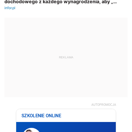
REKLAMA
AUTOPROMOCJA
SZKOLENIE ONLINE