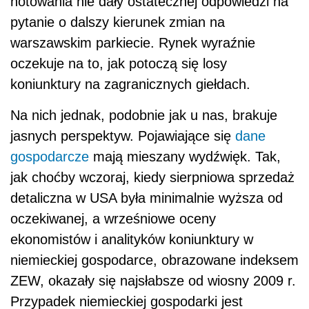
notowania nie dały ostatecznej odpowiedzi na
pytanie o dalszy kierunek zmian na
warszawskim parkiecie. Rynek wyraźnie
oczekuje na to, jak potoczą się losy
koniunktury na zagranicznych giełdach.
Na nich jednak, podobnie jak u nas, brakuje
jasnych perspektyw. Pojawiające się
dane
gospodarcze
mają mieszany wydźwięk. Tak,
jak choćby wczoraj, kiedy sierpniowa sprzedaż
detaliczna w USA była minimalnie wyższa od
oczekiwanej, a wrześniowe oceny
ekonomistów i analityków koniunktury w
niemieckiej gospodarce, obrazowane indeksem
ZEW, okazały się najsłabsze od wiosny 2009 r.
Przypadek niemieckiej gospodarki jest