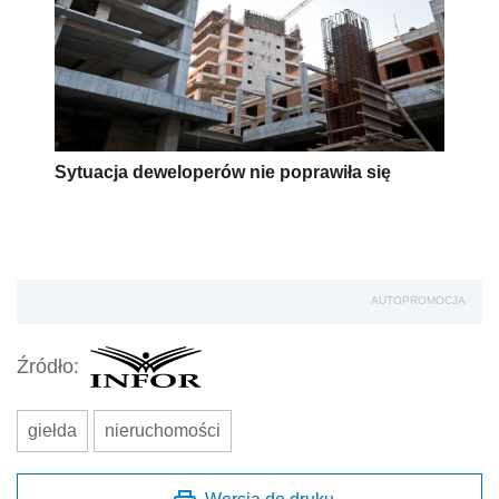
Sytuacja deweloperów nie poprawiła się
AUTOPROMOCJA
Źródło:
giełda
nieruchomości