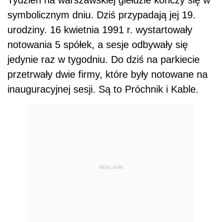
Tydzień na warszawskiej giełdzie kończy się w
symbolicznym dniu. Dziś przypadają jej 19.
urodziny. 16 kwietnia 1991 r. wystartowały
notowania 5 spółek, a sesje odbywały się
jedynie raz w tygodniu. Do dziś na parkiecie
przetrwały dwie firmy, które były notowane na
inauguracyjnej sesji. Są to Próchnik i Kable.
REKLAMA