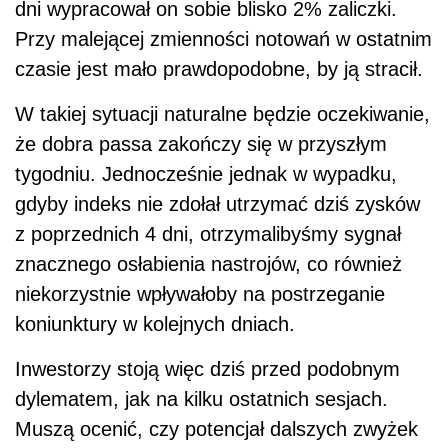
dni wypracował on sobie blisko 2% zaliczki.
Przy malejącej zmienności notowań w ostatnim
czasie jest mało prawdopodobne, by ją stracił.
W takiej sytuacji naturalne będzie oczekiwanie,
że dobra passa zakończy się w przyszłym
tygodniu. Jednocześnie jednak w wypadku,
gdyby indeks nie zdołał utrzymać dziś zysków
z poprzednich 4 dni, otrzymalibyśmy sygnał
znacznego osłabienia nastrojów, co również
niekorzystnie wpływałoby na postrzeganie
koniunktury w kolejnych dniach.
Inwestorzy stoją więc dziś przed podobnym
dylematem, jak na kilku ostatnich sesjach.
Muszą ocenić, czy potencjał dalszych zwyżek