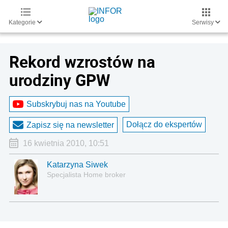
Kategorie
Serwisy
Rekord wzrostów na
urodziny GPW
Subskrybuj nas na Youtube
Dołącz do ekspertów
Zapisz się na newsletter
16 kwietnia 2010, 10:51
Katarzyna Siwek
Specjalista Home broker