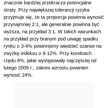
znacznie bardziej przekracza potencjalne
straty. Przy największej tolerancji ryzyka
przyjmuje się, że ta proporcja powinna wynosić
przynajmniej 2:1, ale generalnie powinna być
wyższa, na przykład 3:1. W takich warunkach
na przykład przy branym pod uwagę spadku
rynku o 3-4% powinniśmy wiedzieć szanse na
zwyżkę indeksu o 9-12%. Przy korektach
rzędu 8%, jakie występowały najczęściej od
lutego 2009 r., zakres wzrostu powinien
wynosić 24%.