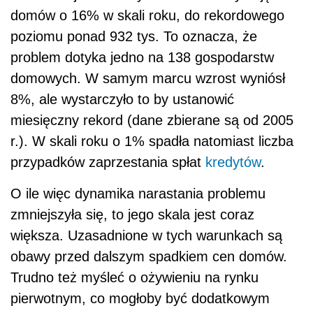
domów o 16% w skali roku, do rekordowego
poziomu ponad 932 tys. To oznacza, że
problem dotyka jedno na 138 gospodarstw
domowych. W samym marcu wzrost wyniósł
8%, ale wystarczyło to by ustanowić
miesięczny rekord (dane zbierane są od 2005
r.). W skali roku o 1% spadła natomiast liczba
przypadków zaprzestania spłat
kredytów
.
O ile więc dynamika narastania problemu
zmniejszyła się, to jego skala jest coraz
większa. Uzasadnione w tych warunkach są
obawy przed dalszym spadkiem cen domów.
Trudno też myśleć o ożywieniu na rynku
pierwotnym, co mogłoby być dodatkowym