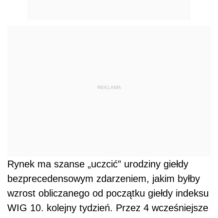
REKLAMA
Rynek ma szanse „uczcić” urodziny giełdy
bezprecedensowym zdarzeniem, jakim byłby
wzrost obliczanego od początku giełdy indeksu
WIG 10. kolejny tydzień. Przez 4 wcześniejsze