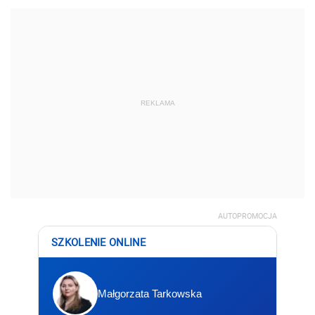
REKLAMA
AUTOPROMOCJA
SZKOLENIE ONLINE
Małgorzata Tarkowska