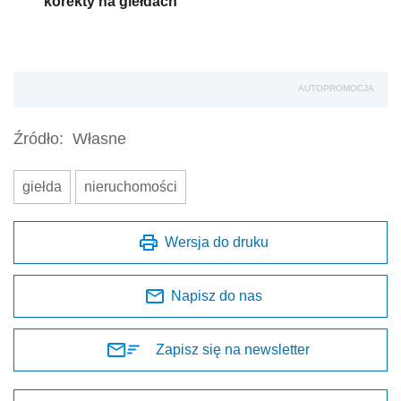
korekty na giełdach
AUTOPROMOCJA
Źródło:
Własne
giełda
nieruchomości
Wersja do druku
Napisz do nas
Zapisz się na newsletter