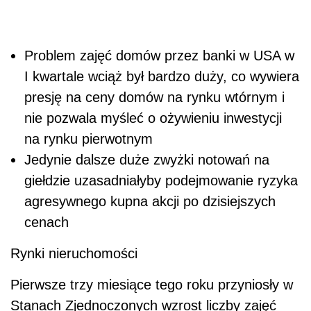
Problem zajęć domów przez banki w USA w
I kwartale wciąż był bardzo duży, co wywiera
presję na ceny domów na rynku wtórnym i
nie pozwala myśleć o ożywieniu inwestycji
na rynku pierwotnym
Jedynie dalsze duże zwyżki notowań na
giełdzie uzasadniałyby podejmowanie ryzyka
agresywnego kupna akcji po dzisiejszych
cenach
Rynki nieruchomości
Pierwsze trzy miesiące tego roku przyniosły w
Stanach Zjednoczonych wzrost liczby zajęć