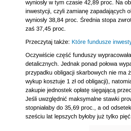
wyniosły w tym czasie 42,89 proc. Na ob
inwestycji, czyli zamianę zapadających obl
wyniosły 38,84 proc. Średnia stopa zwrot
zaś 37,45 proc.
Przeczytaj także:
Które fundusze inwesty
Oczywiście część funduszy wypracowała 
detalicznych. Jednak ponad połowa wypa
przypadku obligacji skarbowych nie ma ż
wykup kosztuje 1 zł od obligacji), natomi
zakupie jednostek opłatę sięgającą przec
Jeśli uwzględnić maksymalne stawki prow
stopniałaby do 35,69 proc., a od odsetek
sześciu lat lepszych byłoby już tylko pi