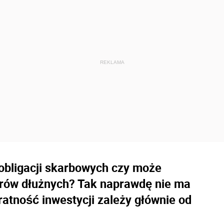
 obligacji skarbowych czy może
rów dłużnych? Tak naprawdę nie ma
tratność inwestycji zależy głównie od