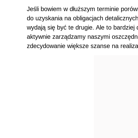
Jeśli bowiem w dłuższym terminie porów
do uzyskania na obligacjach detalicznyc
wydają się być te drugie. Ale to bardzie
aktywnie zarządzamy naszymi oszczędn
zdecydowanie większe szanse na realizac