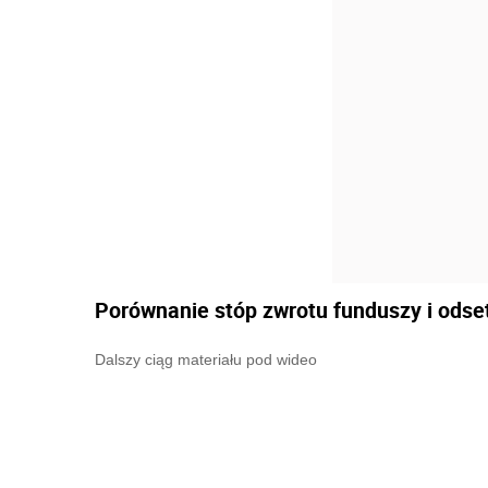
Porównanie stóp zwrotu funduszy i odset
Dalszy ciąg materiału pod wideo