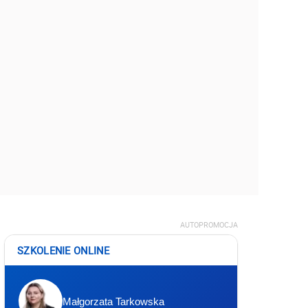
AUTOPROMOCJA
SZKOLENIE ONLINE
Małgorzata Tarkowska