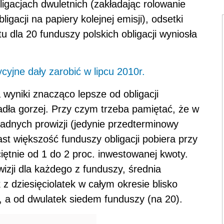
ligacjach dwuletnich (zakładając rolowanie
igacji na papiery kolejnej emisji), odsetki
u dla 20 funduszy polskich obligacji wyniosła
cyjne dały zarobić w lipcu 2010r.
wyniki znacząco lepsze od obligacji
dła gorzej. Przy czym trzeba pamiętać, że w
adnych prowizji (jedynie przedterminowy
ast większość funduszy obligacji pobiera przy
iętnie od 1 do 2 proc. inwestowanej kwoty.
izji dla każdego z funduszy, średnia
 z dziesięciolatek w całym okresie blisko
ęć, a od dwulatek siedem funduszy (na 20).