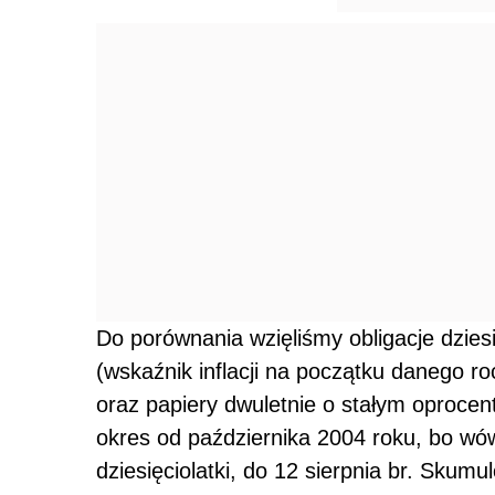
Do porównania wzięliśmy obligacje dzie
(wskaźnik inflacji na początku danego r
oraz papiery dwuletnie o stałym oprocen
okres od października 2004 roku, bo w
dziesięciolatki, do 12 sierpnia br. Skum