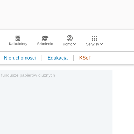
Kalkulatory
Szkolenia
Konto
Serwisy
Nieruchomości
Edukacja
KSeF
y fundusze papierów dłużnych