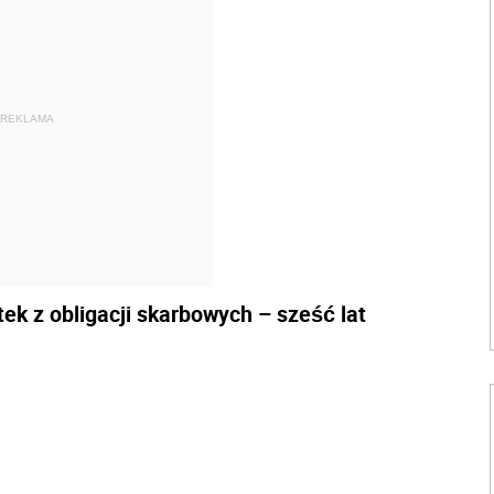
REKLAMA
ek z obligacji skarbowych – sześć lat