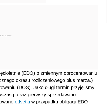
REKLAMA
sięcioletnie (EDO) o zmiennym oprocentowaniu
ocznego okresu rozliczeniowego plus marża.)
towaniu (DOS). Jako długi termin przyjęliśmy
ówczas po raz pierwszy sprzedawano
ulowane
odsetki
w przypadku obligacji EDO