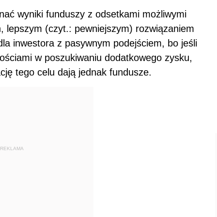
nać wyniki funduszy z odsetkami możliwymi
h, lepszym (czyt.: pewniejszym) rozwiązaniem
j dla inwestora z pasywnym podejściem, bo jeśli
ościami w poszukiwaniu dodatkowego zysku,
ję tego celu dają jednak fundusze.
REKLAMA