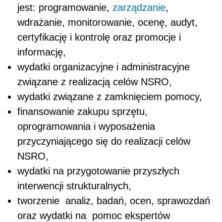
jest: programowanie,
zarządzanie
,
wdrażanie, monitorowanie, ocenę, audyt,
certyfikację i kontrolę oraz promocje i
informację,
wydatki organizacyjne i administracyjne
związane z realizacją celów NSRO,
wydatki związane z zamknięciem pomocy,
finansowanie zakupu sprzętu,
oprogramowania i wyposażenia
przyczyniającego się do realizacji celów
NSRO,
wydatki na przygotowanie przyszłych
interwencji strukturalnych,
tworzenie analiz, badań, ocen, sprawozdań
oraz wydatki na pomoc ekspertów