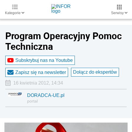
Kategorie
Serwisy
Program Operacyjny Pomoc
Techniczna
Subskrybuj nas na Youtube
Dołącz do ekspertów
Zapisz się na newsletter
16 kwietnia 2012, 14:34
DORADCA-UE.pl
portal