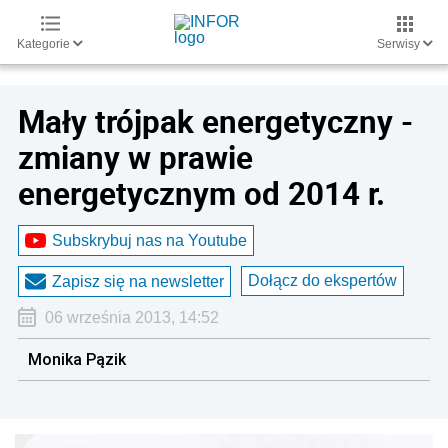
Kategorie
Serwisy
Mały trójpak energetyczny -
zmiany w prawie
energetycznym od 2014 r.
Subskrybuj nas na Youtube
Dołącz do ekspertów
Zapisz się na newsletter
06 września 2013, 14:52
Monika Pązik