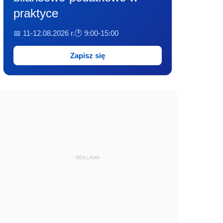
praktyce
📅 11-12.08.2026 r.
🕐 9:00-15:00
Zapisz się
REKLAMA