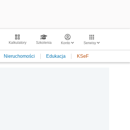
Kalkulatory
Szkolenia
Konto
Serwisy
Nieruchomości
Edukacja
KSeF