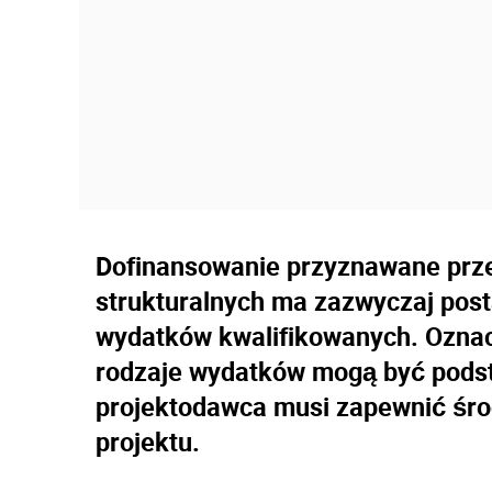
Dofinansowanie przyznawane prz
strukturalnych ma zazwyczaj post
wydatków kwalifikowanych. Oznacz
rodzaje wydatków mogą być podsta
projektodawca musi zapewnić środ
projektu.