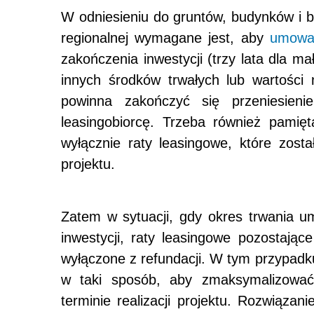
W odniesieniu do gruntów, budynków i
regionalnej wymagane jest, aby
umow
zakończenia inwestycji (trzy lata dla m
innych środków trwałych lub wartości 
powinna zakończyć się przeniesien
leasingobiorcę. Trzeba również pamię
wyłącznie raty leasingowe, które zost
projektu.
Zatem w sytuacji, gdy okres trwania u
inwestycji, raty leasingowe pozostając
wyłączone z refundacji. W tym przypad
w taki sposób, aby zmaksymalizować
terminie realizacji projektu. Rozwiązan