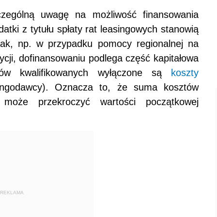
zególną uwagę na możliwość finansowania
atki z tytułu spłaty rat leasingowych stanowią
I tak, np. w przypadku pomocy regionalnej na
ycji, dofinansowaniu podlega część kapitałowa
ztów kwalifikowanych wyłączone są
koszty
singodawcy). Oznacza to, że suma kosztów
 może przekroczyć wartości początkowej
REKLAMA