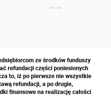
edsiębiorcom ze środków funduszy
ać refundacji części poniesionych
a to, iż po pierwsze nie wszystkie
wą refundacji, a po drugie,
ki finansowe na realizację całości