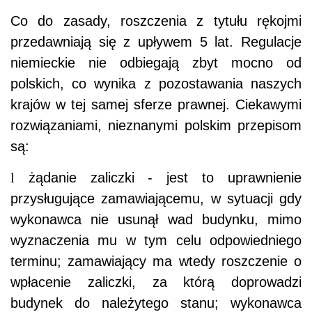
Co do zasady, roszczenia z tytułu rękojmi
przedawniają się z upływem 5 lat. Regulacje
niemieckie nie odbiegają zbyt mocno od
polskich, co wynika z pozostawania naszych
krajów w tej samej sferze prawnej. Ciekawymi
rozwiązaniami, nieznanymi polskim przepisom
są:
l
żądanie zaliczki - jest to uprawnienie
przysługujące zamawiającemu, w sytuacji gdy
wykonawca nie usunął wad budynku, mimo
wyznaczenia mu w tym celu odpowiedniego
terminu; zamawiający ma wtedy roszczenie o
wpłacenie zaliczki, za którą doprowadzi
budynek do należytego stanu; wykonawca