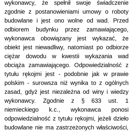
wykonawcy, że spełnił swoje świadczenie
zgodnie z postanowieniami umowy o roboty
budowlane i jest ono wolne od wad. Przed
odbiorem budynku przez zamawiającego,
wykonawca obowiązany jest wykazać, że
obiekt jest niewadliwy, natomiast po odbiorze
ciężar dowodu w kwestii wykazania wad
obciąża zamawiającego. Odpowiedzialność z
tytułu rękojmi jest - podobnie jak w prawie
polskim - surowsza niż wynika to z ogólnych
zasad, gdyż jest niezależna od winy i wiedzy
wykonawcy. Zgodnie z § 633 ust. 1
niemieckiego k.c., wykonawca ponosi
odpowiedzialność z tytułu rękojmi, jeżeli dzieło
budowlane nie ma zastrzeżonych właściwości,