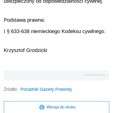
ubezpieczony od odpowiedzialności cywilnej.
Podstawa prawna:
l
§ 633-638 niemieckiego Kodeksu cywilnego.
Krzysztof Grodzicki
AUTOPROMOCJA
Źródło:
Poradnik Gazety Prawnej
Wersja do druku