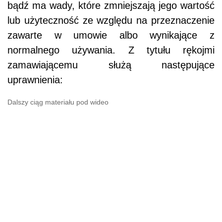
bądź ma wady, które zmniejszają jego wartość
lub użyteczność ze względu na przeznaczenie
zawarte w umowie albo wynikające z
normalnego używania. Z tytułu rękojmi
zamawiającemu służą następujące
uprawnienia:
Dalszy ciąg materiału pod wideo