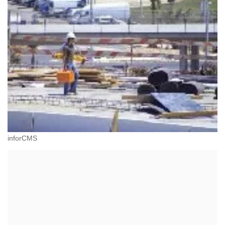
inforCMS