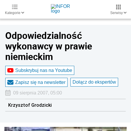
Kategorie
Serwisy
Odpowiedzialność
wykonawcy w prawie
niemieckim
Subskrybuj nas na Youtube
Dołącz do ekspertów
Zapisz się na newsletter
09 sierpnia 2007, 05:00
Krzysztof Grodzicki