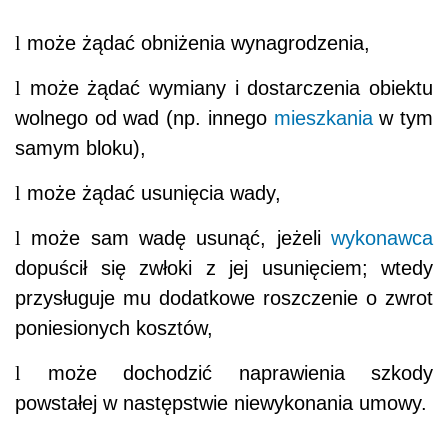
l
może żądać obniżenia wynagrodzenia,
l
może żądać wymiany i dostarczenia obiektu
wolnego od wad (np. innego
mieszkania
w tym
samym bloku),
l
może żądać usunięcia wady,
l
może sam wadę usunąć, jeżeli
wykonawca
dopuścił się zwłoki z jej usunięciem; wtedy
przysługuje mu dodatkowe roszczenie o zwrot
poniesionych kosztów,
l
może dochodzić naprawienia szkody
powstałej w następstwie niewykonania umowy.