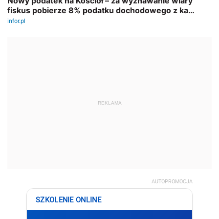
REKLAMA
AUTOPROMOCJA
SZKOLENIE ONLINE