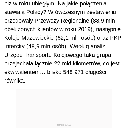
niż w roku ubiegłym. Na jakie połączenia
stawiają Polacy? W ówczesnym zestawieniu
przodowały Przewozy Regionalne (88,9 mln
obsłużonych klientów w roku 2019), następnie
Koleje Mazowieckie (62,1 mln osób) oraz PKP
Intercity (48,9 mln osób). Według analiz
Urzędu Transportu Kolejowego taka grupa
przejechała łącznie 22 mld kilometrów, co jest
ekwiwalentem… blisko 548 971 długości
równika.
REKLAMA