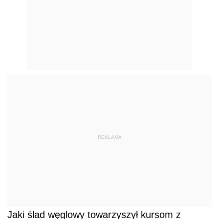
REKLAMA
Jaki ślad węglowy towarzyszył kursom z