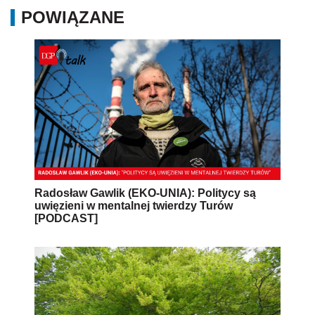
POWIĄZANE
Radosław Gawlik (EKO-UNIA): Politycy są
uwięzieni w mentalnej twierdzy Turów
[PODCAST]