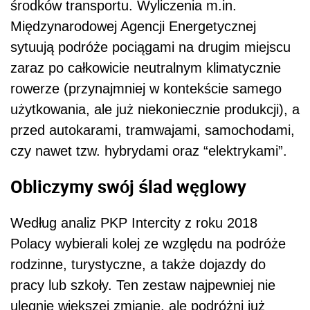
środków transportu. Wyliczenia m.in.
Międzynarodowej Agencji Energetycznej
sytuują podróże pociągami na drugim miejscu
zaraz po całkowicie neutralnym klimatycznie
rowerze (przynajmniej w kontekście samego
użytkowania, ale już niekoniecznie produkcji), a
przed autokarami, tramwajami, samochodami,
czy nawet tzw. hybrydami oraz “elektrykami”.
Obliczymy swój ślad węglowy
Według analiz PKP Intercity z roku 2018
Polacy wybierali kolej ze względu na podróże
rodzinne, turystyczne, a także dojazdy do
pracy lub szkoły. Ten zestaw najpewniej nie
ulegnie większej zmianie, ale podróżni już