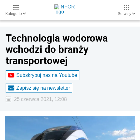
Kategorie
Serwisy
Technologia wodorowa
wchodzi do branży
transportowej
Subskrybuj nas na Youtube
Zapisz się na newsletter
25 czerwca 2021, 12:08