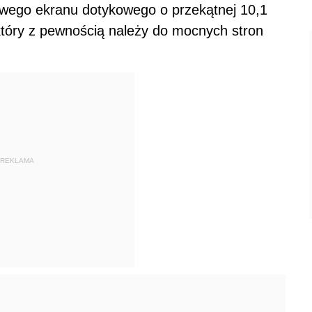
owego ekranu dotykowego o przekątnej 10,1
, który z pewnością należy do mocnych stron
REKLAMA