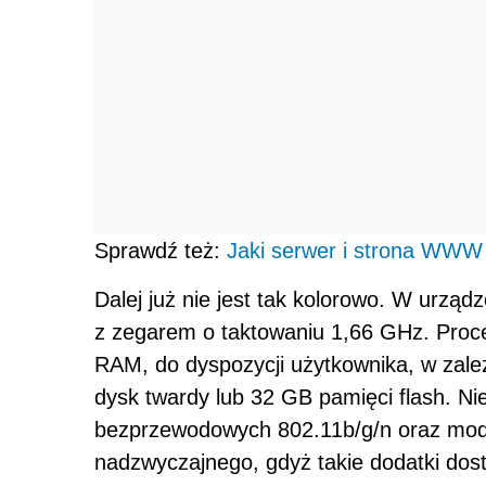
Sprawdź też:
Jaki serwer i strona WWW 
Dalej już nie jest tak kolorowo. W urzą
z zegarem o taktowaniu 1,66 GHz. Proc
RAM, do dyspozycji użytkownika, w zale
dysk twardy lub 32 GB pamięci flash. Ni
bezprzewodowych 802.11b/g/n oraz moduł
nadzwyczajnego, gdyż takie dodatki dost