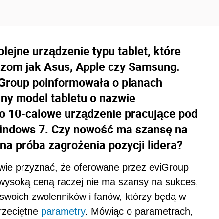
lejne urządzenie typu tablet, które
tuzom jak Asus, Apple czy Samsung.
iGroup poinformowała o planach
jny model tabletu o nazwie
o 10-calowe urządzenie pracujące pod
indows 7. Czy nowość ma szansę na
lna próba zagrożenia pozycji lidera?
wie przyznać, że oferowane przez eviGroup
wysoką ceną raczej nie ma szansy na sukces,
 swoich zwolenników i fanów, którzy będą w
przeciętne
parametry
. Mówiąc o parametrach,