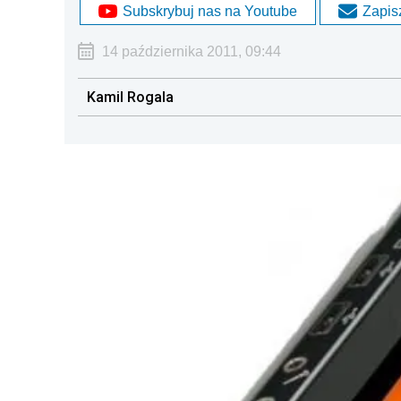
Subskrybuj nas na Youtube
Zapisz
14 października 2011, 09:44
Kamil Rogala