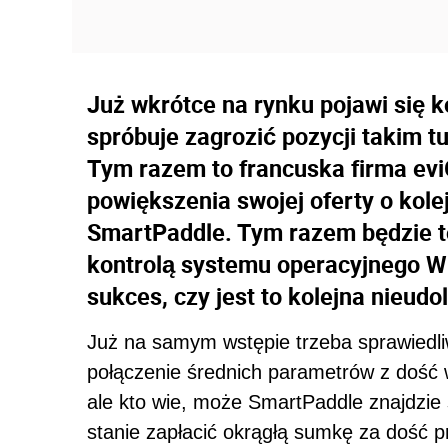
Już wkrótce na rynku pojawi się ko
spróbuje zagrozić pozycji takim 
Tym razem to francuska firma ev
powiększenia swojej oferty o kole
SmartPaddle. Tym razem będzie t
kontrolą systemu operacyjnego W
sukces, czy jest to kolejna nieudo
Już na samym wstępie trzeba sprawiedli
połączenie średnich parametrów z dość 
ale kto wie, może SmartPaddle znajdzie
stanie zapłacić okrągłą sumkę za dość 