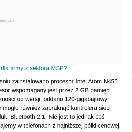
REKLAMA
dla firmy z sektora MSP?
dzeniu zainstalowano procesor Intel Atom N455
esor wspomagany jest przez 2 GB pamięci
żności od wersji, oddano 120-gigabajtowy
e mogło również zabraknąć kontrolera sieci
u Bluetooth 2.1. Nie jest to jednak coś
ajemy w telefonach z najniższej półki cenowej.