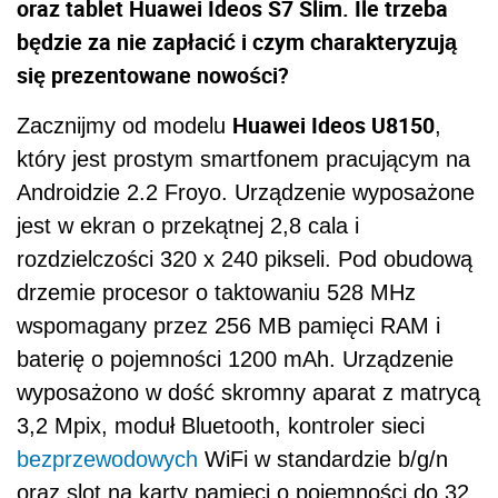
oraz tablet Huawei Ideos S7 Slim. Ile trzeba
będzie za nie zapłacić i czym charakteryzują
się prezentowane nowości?
Huawei Ideos U8150
Zacznijmy od modelu
,
który jest prostym smartfonem pracującym na
Androidzie 2.2 Froyo. Urządzenie wyposażone
jest w ekran o przekątnej 2,8 cala i
rozdzielczości 320 x 240 pikseli. Pod obudową
drzemie procesor o taktowaniu 528 MHz
wspomagany przez 256 MB pamięci RAM i
baterię o pojemności 1200 mAh. Urządzenie
wyposażono w dość skromny aparat z matrycą
3,2 Mpix, moduł Bluetooth, kontroler sieci
bezprzewodowych
WiFi w standardzie b/g/n
oraz slot na karty pamięci o pojemności do 32