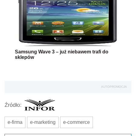
Samsung Wave 3 – już niebawem trafi do
sklepów
AUTOPROMOCJA
Źródło:
e-firma
e-marketing
e-commerce