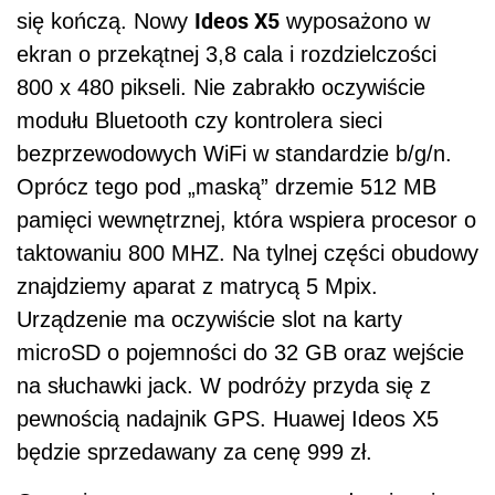
Ideos X5
się kończą. Nowy
wyposażono w
ekran o przekątnej 3,8 cala i rozdzielczości
800 x 480 pikseli. Nie zabrakło oczywiście
modułu Bluetooth czy kontrolera sieci
bezprzewodowych WiFi w standardzie b/g/n.
Oprócz tego pod „maską” drzemie 512 MB
pamięci wewnętrznej, która wspiera procesor o
taktowaniu 800 MHZ. Na tylnej części obudowy
znajdziemy aparat z matrycą 5 Mpix.
Urządzenie ma oczywiście slot na karty
microSD o pojemności do 32 GB oraz wejście
na słuchawki jack. W podróży przyda się z
pewnością nadajnik GPS. Huawej Ideos X5
będzie sprzedawany za cenę 999 zł.