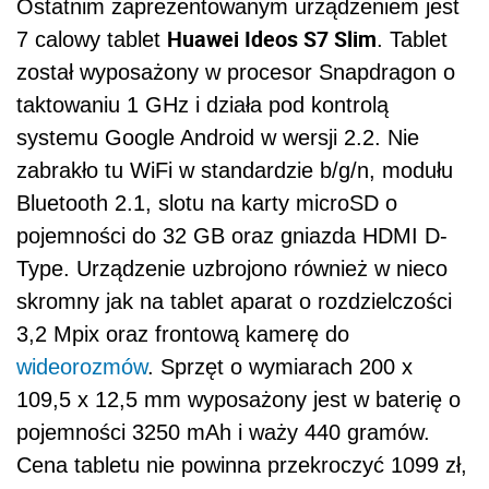
Ostatnim zaprezentowanym urządzeniem jest
Huawei Ideos S7 Slim
7 calowy tablet
. Tablet
został wyposażony w procesor Snapdragon o
taktowaniu 1 GHz i działa pod kontrolą
systemu Google Android w wersji 2.2. Nie
zabrakło tu WiFi w standardzie b/g/n, modułu
Bluetooth 2.1, slotu na karty microSD o
pojemności do 32 GB oraz gniazda HDMI D-
Type. Urządzenie uzbrojono również w nieco
skromny jak na tablet aparat o rozdzielczości
3,2 Mpix oraz frontową kamerę do
wideorozmów
. Sprzęt o wymiarach 200 x
109,5 x 12,5 mm wyposażony jest w baterię o
pojemności 3250 mAh i waży 440 gramów.
Cena tabletu nie powinna przekroczyć 1099 zł,