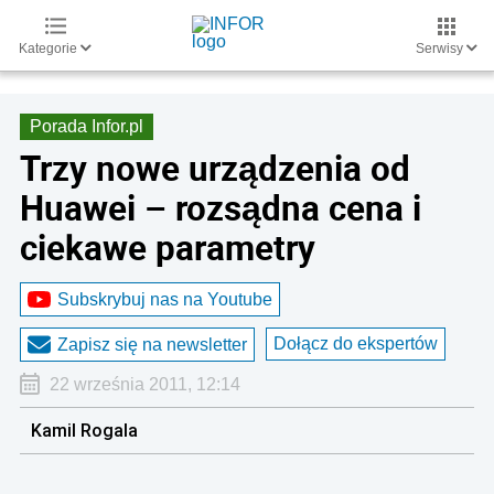
Kategorie
Serwisy
Porada Infor.pl
Trzy nowe urządzenia od
Huawei – rozsądna cena i
ciekawe parametry
Subskrybuj nas na Youtube
Dołącz do ekspertów
Zapisz się na newsletter
22 września 2011, 12:14
Kamil Rogala