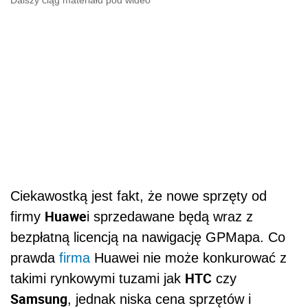
Dalszy ciąg materiału pod wideo
Ciekawostką jest fakt, że nowe sprzęty od
Huawe
firmy
i sprzedawane będą wraz z
bezpłatną licencją na nawigację GPMapa. Co
prawda
firma
Huawei nie może konkurować z
HTC
takimi rynkowymi tuzami jak
czy
Samsung
, jednak niska cena sprzętów i